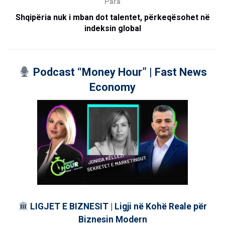
Para
Shqipëria nuk i mban dot talentet, përkeqësohet në
indeksin global
Podcast “Money Hour” | Fast News
Economy
LIGJET E BIZNESIT | Ligji në Kohë Reale për
Biznesin Modern