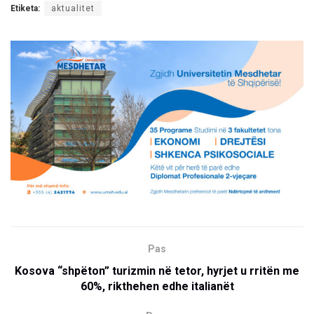
Etiketa:
aktualitet
Pas
Kosova “shpëton” turizmin në tetor, hyrjet u rritën me
60%, rikthehen edhe italianët