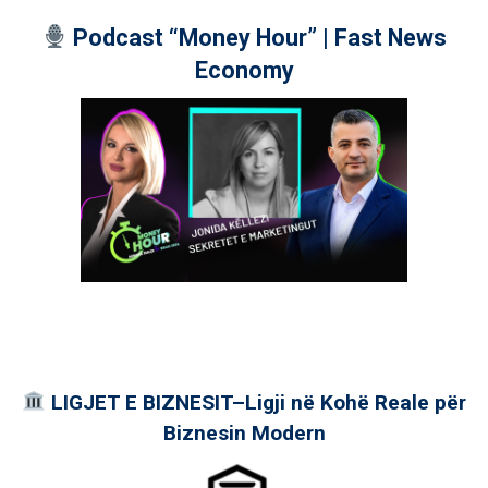
Podcast “Money Hour” | Fast News
Economy
LIGJET E BIZNESIT–Ligji në Kohë Reale për
Biznesin Modern