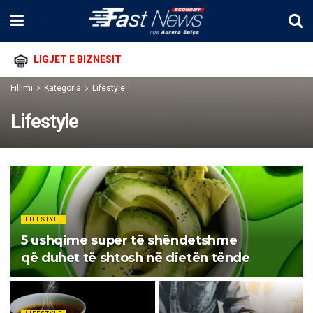
LIGJET E BIZNESIT
Fillimi
Kategoria
Lifestyle
Lifestyle
LIFESTYLE
5 ushqime super të shëndetshme
që duhet të shtosh në dietën tënde