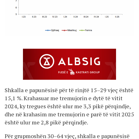
Shkalla e papunësisë për të rinjtë 15–29 vjeç është
15,1 %. Krahasuar me tremujorin e dytë të vitit
2024, ky tregues është ulur me 3,3 pikë përqindje,
dhe në krahasim me tremujorin e parë të vitit 2025
është ulur me 2,8 pikë përqindje.
Për grupmoshën 30–64 vjeç, shkalla e papunësisë