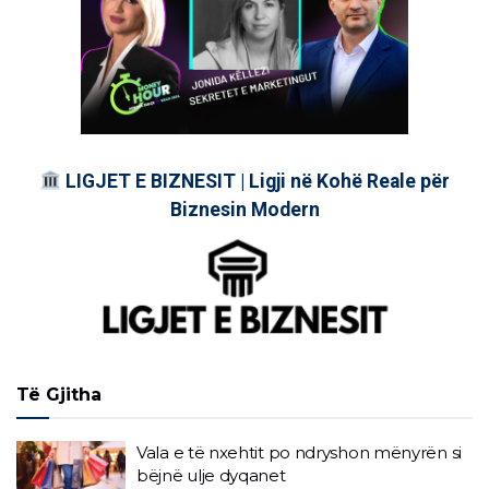
LIGJET E BIZNESIT | Ligji në Kohë Reale për
Biznesin Modern
Të Gjitha
Vala e të nxehtit po ndryshon mënyrën si
bëjnë ulje dyqanet