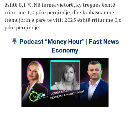
është 8,1 %. Në terma vjetorë, ky tregues është
rritur me 1,0 pikë përqindje, dhe krahasuar me
tremujorin e parë të vitit 2025 është rritur me 0,6
pikë përqindje.
Podcast “Money Hour” | Fast News
Economy