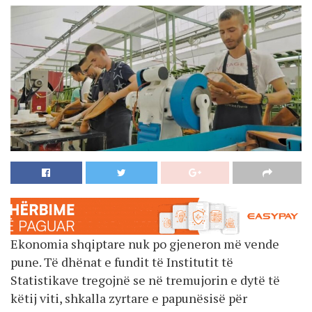
Ekonomia shqiptare nuk po gjeneron më vende
pune. Të dhënat e fundit të Institutit të
Statistikave tregojnë se në tremujorin e dytë të
këtij viti, shkalla zyrtare e papunësisë për