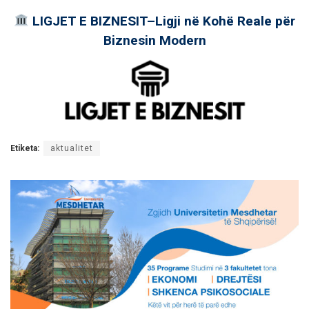
LIGJET E BIZNESIT–Ligji në Kohë Reale për
Biznesin Modern
Etiketa:
aktualitet