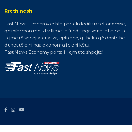
Rreth nesh
Fast News Economy është portali dedikuar ekonomisë,
që informon mbi zhvillimet e fundit nga vendi dhe bota.
Lajme të shpejta, analiza, opinione, gjithcka që doni dhe
duhet të dini nga ekonomia i gjeni këtu.
Fast News Economy portali i lajmit të shpejtë!