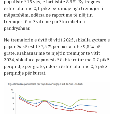
popullsinë 15 vjeç e lart ishte 8.5 %. Ky tregues
është ulur me 0,1 pikë përqindje nga tremujori i
mëparshëm, ndërsa në raport me të njëjtin
tremujor të një viti më parë ka mbetur i
pandryshuar.
Në tremujorin e dytë të vitit 2025, shkalla zyrtare e
papunësisë është 7,5 % për burrat dhe 9,8 % për
gratë. Krahasuar me të njëjtin tremujor të vitit
2024, shkalla e papunësisë është rritur me 0,7 pikë
përqindje për gratë, ndërsa është ulur me 0,5 pikë
përqindje për burrat.