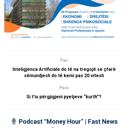
Pas
Inteligjenca Artificiale do të na tregojë se çfarë
sëmundjesh do të kemi pas 20 vitesh
Para
Si t’iu përgjigjeni pyetjeve “kurth”?
Podcast “Money Hour” | Fast News