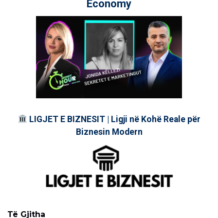
Economy
LIGJET E BIZNESIT | Ligji në Kohë Reale për
Biznesin Modern
Të Gjitha