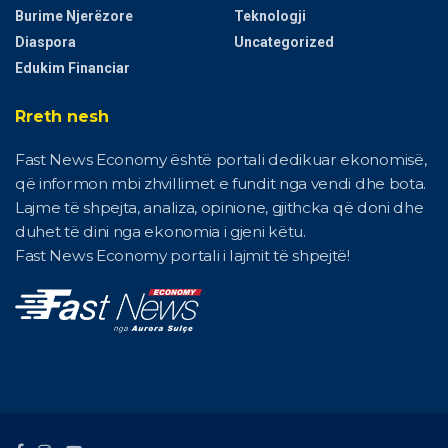
Burime Njerëzore
Teknologji
Diaspora
Uncategorized
Edukim Financiar
Rreth nesh
Fast News Economy është portali dedikuar ekonomisë,
që informon mbi zhvillimet e fundit nga vendi dhe bota.
Lajme të shpejta, analiza, opinione, gjithcka që doni dhe
duhet të dini nga ekonomia i gjeni këtu.
Fast News Economy portali i lajmit të shpejtë!