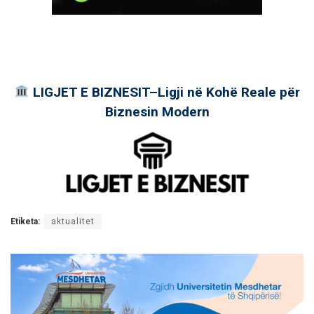
LIGJET E BIZNESIT–Ligji në Kohë Reale për
Biznesin Modern
Etiketa:
aktualitet