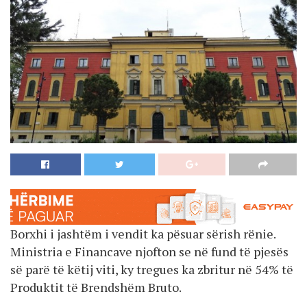
Borxhi i jashtëm i vendit ka pësuar sërish rënie.
Ministria e Financave njofton se në fund të pjesës
së parë të këtij viti, ky tregues ka zbritur në 54% të
Produktit të Brendshëm Bruto.