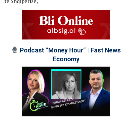
të Shqipërisë,
Podcast “Money Hour” | Fast News
Economy