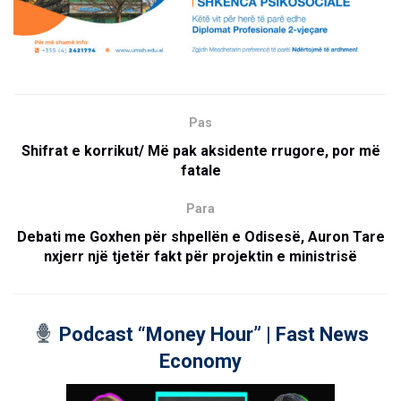
Pas
Shifrat e korrikut/ Më pak aksidente rrugore, por më
fatale
Para
Debati me Goxhen për shpellën e Odisesë, Auron Tare
nxjerr një tjetër fakt për projektin e ministrisë
Podcast “Money Hour” | Fast News
Economy