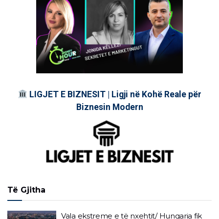
LIGJET E BIZNESIT | Ligji në Kohë Reale për
Biznesin Modern
Të Gjitha
Vala ekstreme e të nxehtit/ Hungaria fik