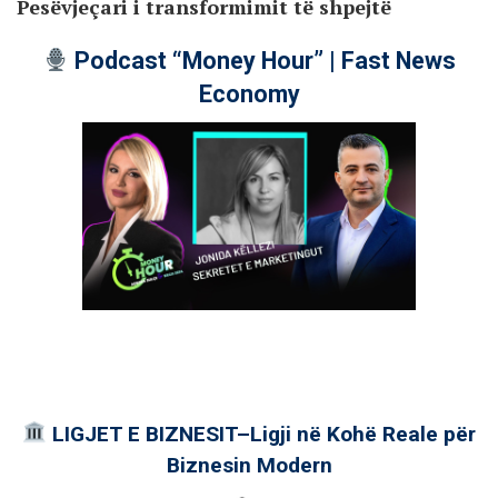
Pesëvjeçari i transformimit të shpejtë
Podcast “Money Hour” | Fast News
Economy
LIGJET E BIZNESIT–Ligji në Kohë Reale për
Biznesin Modern