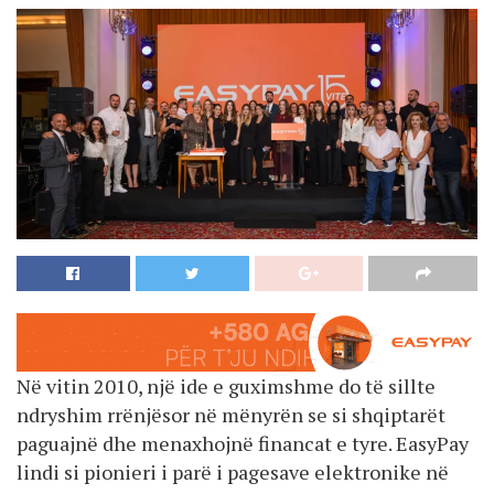
Në vitin 2010, një ide e guximshme do të sillte
ndryshim rrënjësor në mënyrën se si shqiptarët
paguajnë dhe menaxhojnë financat e tyre. EasyPay
lindi si pionieri i parë i pagesave elektronike në