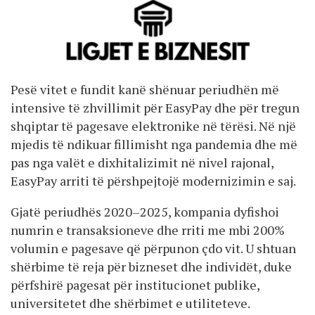
Pesë vitet e fundit kanë shënuar periudhën më
intensive të zhvillimit për EasyPay dhe për tregun
shqiptar të pagesave elektronike në tërësi. Në një
mjedis të ndikuar fillimisht nga pandemia dhe më
pas nga valët e dixhitalizimit në nivel rajonal,
EasyPay arriti të përshpejtojë modernizimin e saj.
Gjatë periudhës 2020–2025, kompania dyfishoi
numrin e transaksioneve dhe rriti me mbi 200%
volumin e pagesave që përpunon çdo vit. U shtuan
shërbime të reja për bizneset dhe individët, duke
përfshirë pagesat për institucionet publike,
universitetet dhe shërbimet e utiliteteve.