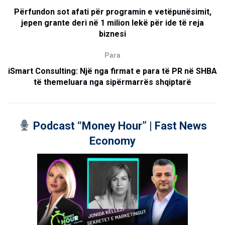
Përfundon sot afati për programin e vetëpunësimit,
jepen grante deri në 1 milion lekë për ide të reja
biznesi
Para
iSmart Consulting: Një nga firmat e para të PR në SHBA
të themeluara nga sipërmarrës shqiptarë
Podcast “Money Hour” | Fast News
Economy