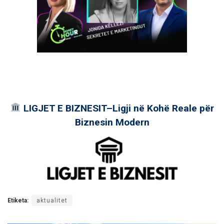
LIGJET E BIZNESIT–Ligji në Kohë Reale për
Biznesin Modern
Etiketa:
aktualitet