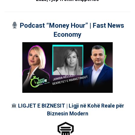
Podcast “Money Hour” | Fast News
Economy
LIGJET E BIZNESIT | Ligji në Kohë Reale për
Biznesin Modern