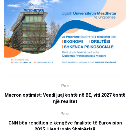
Pas
Macron optimist: Vendi juaj është në BE, viti 2027 është
një realitet
Para
CNN bën renditjen e këngëve finaliste të Eurovision
2025, i jep fronin Shqipërisë