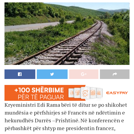
Kryeministri Edi Rama bëri të ditur se po shikohet
mundësia e përfshirjes së Francës në ndërtimin e
hekurudhës Durrës –Prishtinë. Në konferencën e
përbashkët për shtyp me presidentin francez,