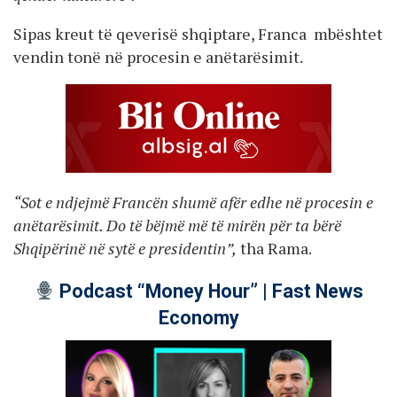
Sipas kreut të qeverisë shqiptare, Franca mbështet
vendin tonë në procesin e anëtarësimit.
“Sot e ndjejmë Francën shumë afër edhe në procesin e
anëtarësimit. Do të bëjmë më të mirën për ta bërë
Shqipërinë në sytë e presidentin”,
tha Rama.
Podcast “Money Hour” | Fast News
Economy