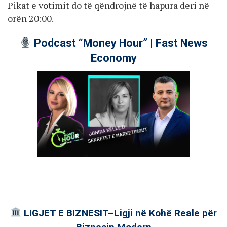
Pikat e votimit do të qëndrojnë të hapura deri në
orën 20:00.
Podcast “Money Hour” | Fast News
Economy
LIGJET E BIZNESIT–Ligji në Kohë Reale për