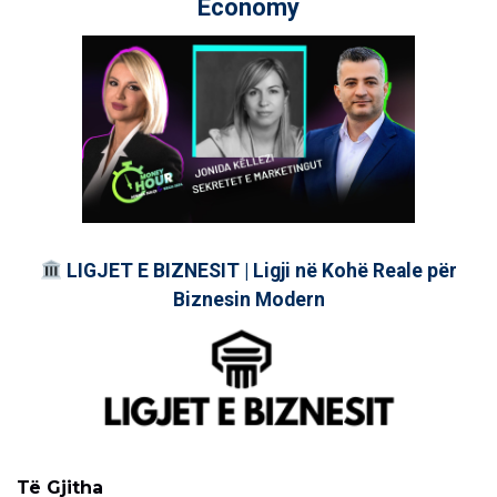
Economy
LIGJET E BIZNESIT | Ligji në Kohë Reale për
Biznesin Modern
Të Gjitha