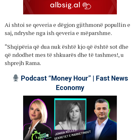
Ai shtoi se qeveria e dëgjon gjithmonë popullin e
saj, ndryshe nga ish qeveria e mëparshme.
“Shqipëria që dua nuk është kjo që është sot dhe
që ndodhet mes të shkuarës dhe të tashmes!, u
shprejh Rama.
Podcast “Money Hour” | Fast News
Economy