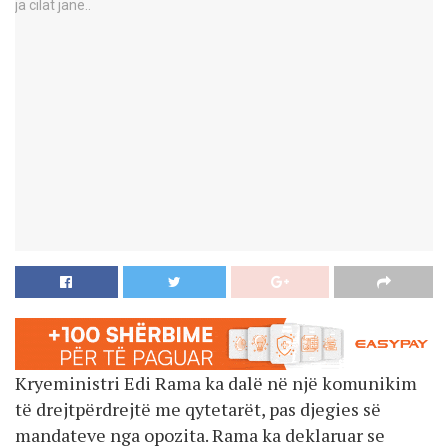
Kryeministri Edi Rama ka dalë në një komunikim
të drejtpërdrejtë me qytetarët, pas djegies së
mandateve nga opozita. Rama ka deklaruar se