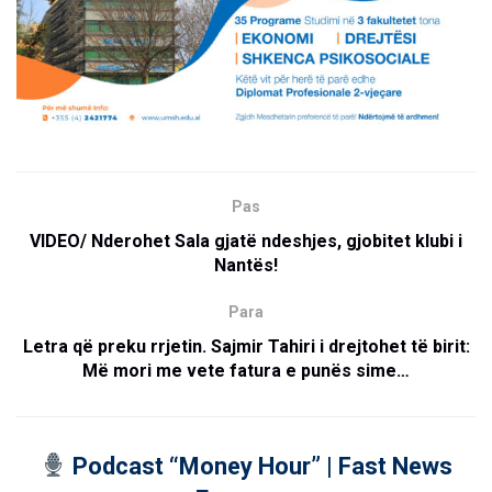
Pas
VIDEO/ Nderohet Sala gjatë ndeshjes, gjobitet klubi i
Nantës!
Para
Letra që preku rrjetin. Sajmir Tahiri i drejtohet të birit:
Më mori me vete fatura e punës sime…
Podcast “Money Hour” | Fast News