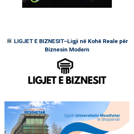
LIGJET E BIZNESIT–Ligji në Kohë Reale për
Biznesin Modern