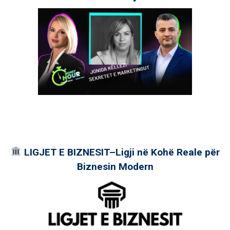
LIGJET E BIZNESIT–Ligji në Kohë Reale për
Biznesin Modern