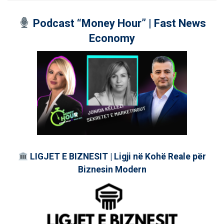
Podcast “Money Hour” | Fast News
Economy
LIGJET E BIZNESIT | Ligji në Kohë Reale për
Biznesin Modern