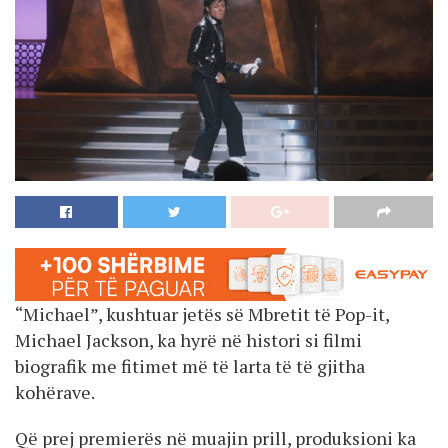
“Michael”, kushtuar jetës së Mbretit të Pop-it,
Michael Jackson, ka hyrë në histori si filmi
biografik me fitimet më të larta të të gjitha
kohërave.
Që prej premierës në muajin prill, produksioni ka