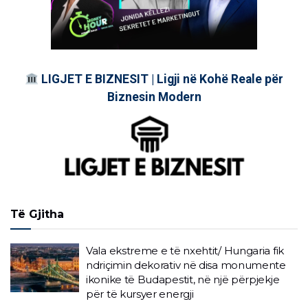
LIGJET E BIZNESIT | Ligji në Kohë Reale për
Biznesin Modern
Të Gjitha
Vala ekstreme e të nxehtit/ Hungaria fik
ndriçimin dekorativ në disa monumente
ikonike të Budapestit, në një përpjekje
për të kursyer energji