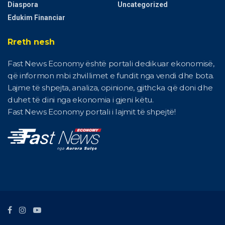
Diaspora
Uncategorized
Edukim Financiar
Rreth nesh
Fast News Economy është portali dedikuar ekonomisë,
që informon mbi zhvillimet e fundit nga vendi dhe bota.
Lajme të shpejta, analiza, opinione, gjithcka që doni dhe
duhet të dini nga ekonomia i gjeni këtu.
Fast News Economy portali i lajmit të shpejtë!