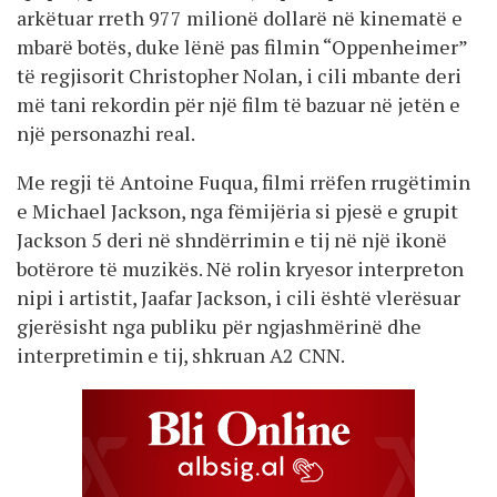
arkëtuar rreth 977 milionë dollarë në kinematë e
mbarë botës, duke lënë pas filmin “Oppenheimer”
të regjisorit Christopher Nolan, i cili mbante deri
më tani rekordin për një film të bazuar në jetën e
një personazhi real.
Me regji të Antoine Fuqua, filmi rrëfen rrugëtimin
e Michael Jackson, nga fëmijëria si pjesë e grupit
Jackson 5 deri në shndërrimin e tij në një ikonë
botërore të muzikës. Në rolin kryesor interpreton
nipi i artistit, Jaafar Jackson, i cili është vlerësuar
gjerësisht nga publiku për ngjashmërinë dhe
interpretimin e tij, shkruan A2 CNN.