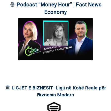
Podcast “Money Hour” | Fast News
Economy
LIGJET E BIZNESIT–Ligji në Kohë Reale për
Biznesin Modern