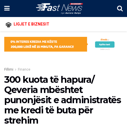
LIGJET E BIZNESIT
Fillimi
Finance
300 kuota të hapura/
Qeveria mbështet
punonjësit e administratës
me kredi të buta për
strehim