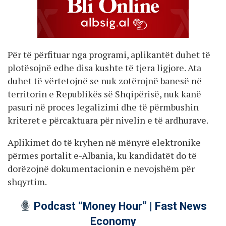
Për të përfituar nga programi, aplikantët duhet të
plotësojnë edhe disa kushte të tjera ligjore. Ata
duhet të vërtetojnë se nuk zotërojnë banesë në
territorin e Republikës së Shqipërisë, nuk kanë
pasuri në proces legalizimi dhe të përmbushin
kriteret e përcaktuara për nivelin e të ardhurave.
Aplikimet do të kryhen në mënyrë elektronike
përmes portalit e-Albania, ku kandidatët do të
dorëzojnë dokumentacionin e nevojshëm për
shqyrtim.
Podcast “Money Hour” | Fast News
Economy