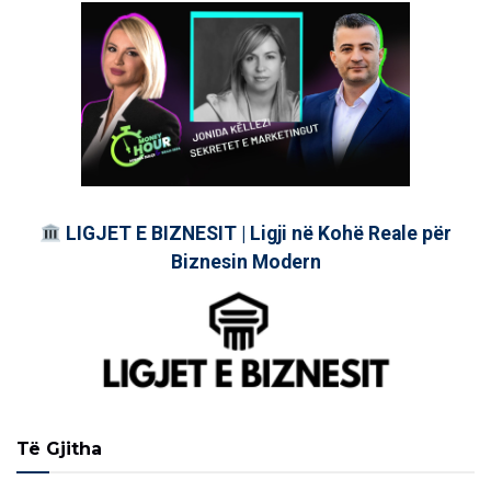
LIGJET E BIZNESIT | Ligji në Kohë Reale për
Biznesin Modern
Të Gjitha