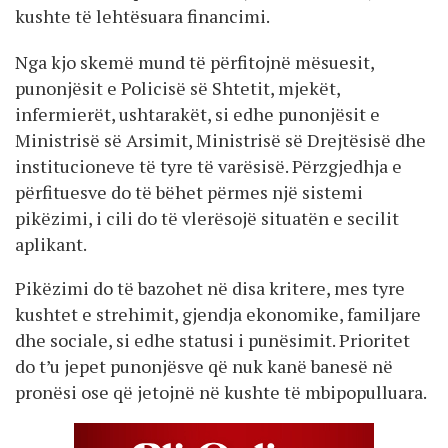
kushte të lehtësuara financimi.
Nga kjo skemë mund të përfitojnë mësuesit,
punonjësit e Policisë së Shtetit, mjekët,
infermierët, ushtarakët, si edhe punonjësit e
Ministrisë së Arsimit, Ministrisë së Drejtësisë dhe
institucioneve të tyre të varësisë. Përzgjedhja e
përfituesve do të bëhet përmes një sistemi
pikëzimi, i cili do të vlerësojë situatën e secilit
aplikant.
Pikëzimi do të bazohet në disa kritere, mes tyre
kushtet e strehimit, gjendja ekonomike, familjare
dhe sociale, si edhe statusi i punësimit. Prioritet
do t’u jepet punonjësve që nuk kanë banesë në
pronësi ose që jetojnë në kushte të mbipopulluara.