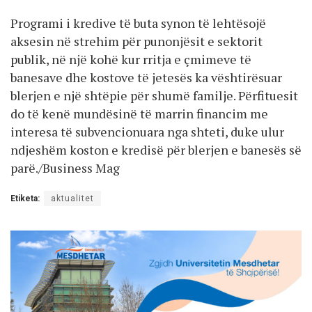
Programi i kredive të buta synon të lehtësojë
aksesin në strehim për punonjësit e sektorit
publik, në një kohë kur rritja e çmimeve të
banesave dhe kostove të jetesës ka vështirësuar
blerjen e një shtëpie për shumë familje. Përfituesit
do të kenë mundësinë të marrin financim me
interesa të subvencionuara nga shteti, duke ulur
ndjeshëm koston e kredisë për blerjen e banesës së
parë./Business Mag
Etiketa:
aktualitet