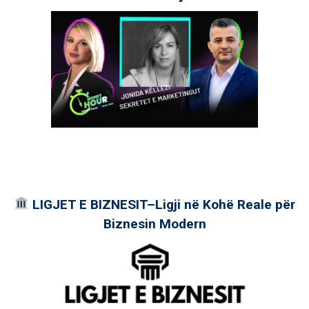
LIGJET E BIZNESIT–Ligji në Kohë Reale për
Biznesin Modern