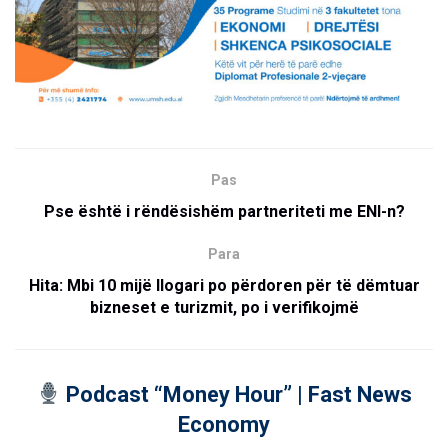
Pas
Pse është i rëndësishëm partneriteti me ENI-n?
Para
Hita: Mbi 10 mijë llogari po përdoren për të dëmtuar
bizneset e turizmit, po i verifikojmë
Podcast “Money Hour” | Fast News
Economy