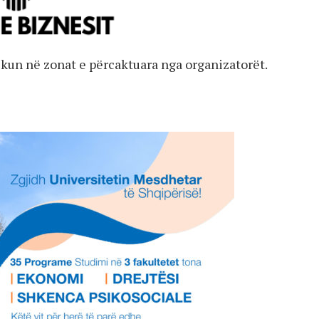
blikun në zonat e përcaktuara nga organizatorët.