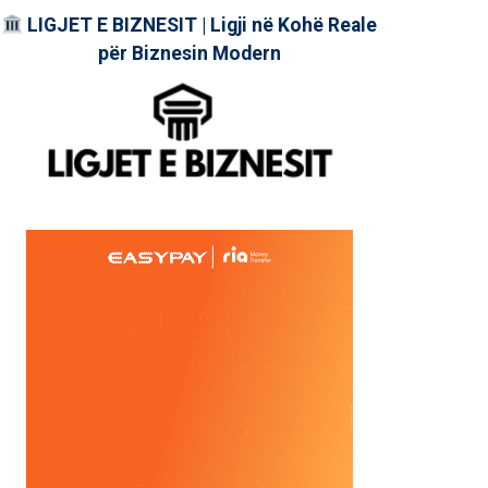
LIGJET E BIZNESIT | Ligji në Kohë Reale
për Biznesin Modern