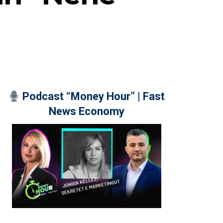
Podcast “Money Hour” | Fast
News Economy