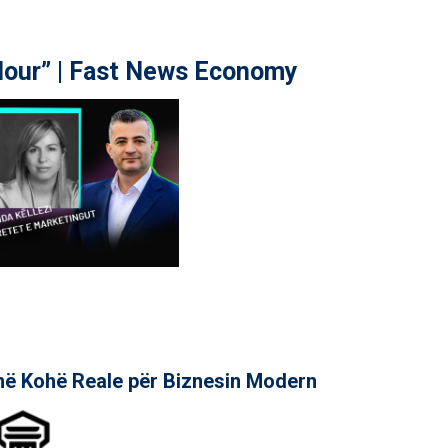
our” | Fast News Economy
në Kohë Reale për Biznesin Modern