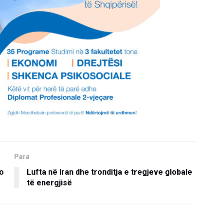
Para
do
Lufta në Iran dhe tronditja e tregjeve globale
të energjisë