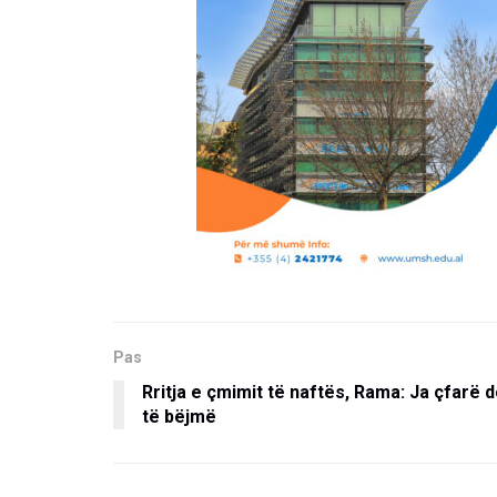
Pas
Rritja e çmimit të naftës, Rama: Ja çfarë 
të bëjmë