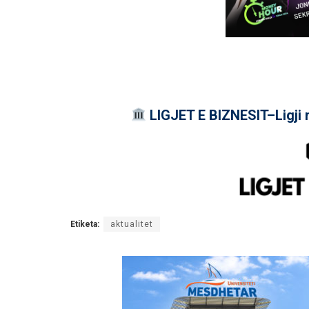
LIGJET E BIZNESIT–Ligji 
Etiketa:
aktualitet