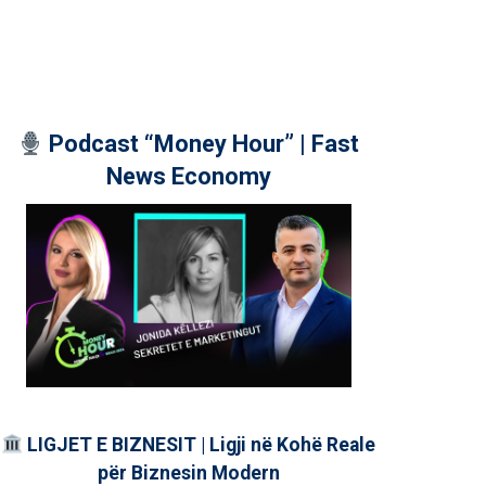
Podcast “Money Hour” | Fast
News Economy
LIGJET E BIZNESIT | Ligji në Kohë Reale
për Biznesin Modern