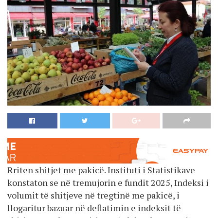
Rriten shitjet me pakicë. Instituti i Statistikave
konstaton se në tremujorin e fundit 2025, Indeksi i
volumit të shitjeve në tregtinë me pakicë, i
llogaritur bazuar në deflatimin e indeksit të