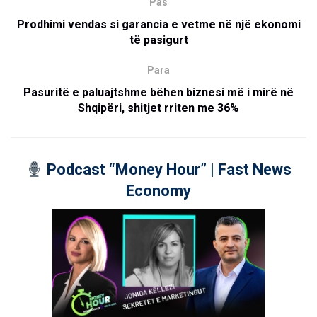
Pas
Prodhimi vendas si garancia e vetme në një ekonomi
të pasigurt
Para
Pasuritë e paluajtshme bëhen biznesi më i mirë në
Shqipëri, shitjet rriten me 36%
Podcast “Money Hour” | Fast News
Economy