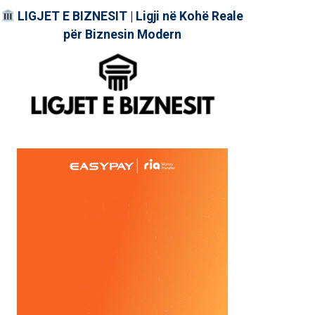
LIGJET E BIZNESIT | Ligji në Kohë Reale
për Biznesin Modern