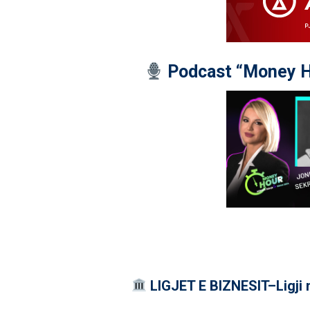
Podcast “Money H
LIGJET E BIZNESIT–Ligji 