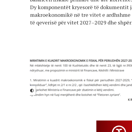
Dy komponentët kryesorë të dokumentit ja
makroekonomikë në tre vitet e ardhshme q
të qeverisë për vitet 2027–2029 dhe shpër