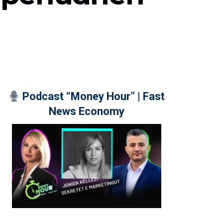
Podcast “Money Hour” | Fast
News Economy