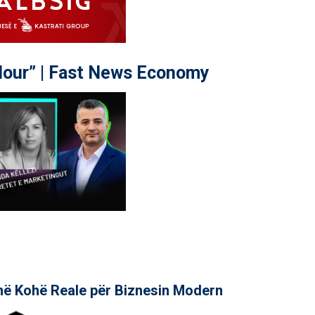
our” | Fast News Economy
në Kohë Reale për Biznesin Modern