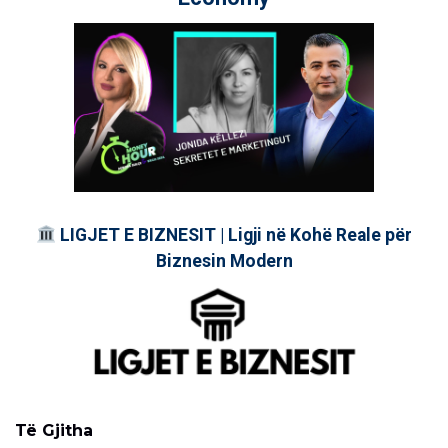
LIGJET E BIZNESIT | Ligji në Kohë Reale për
Biznesin Modern
Të Gjitha