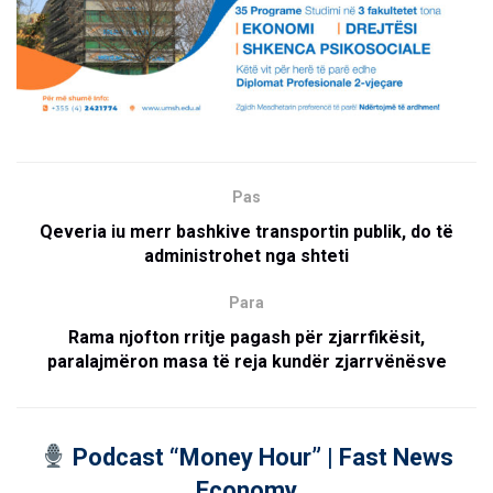
Pas
Qeveria iu merr bashkive transportin publik, do të
administrohet nga shteti
Para
Rama njofton rritje pagash për zjarrfikësit,
paralajmëron masa të reja kundër zjarrvënësve
Podcast “Money Hour” | Fast News
Economy