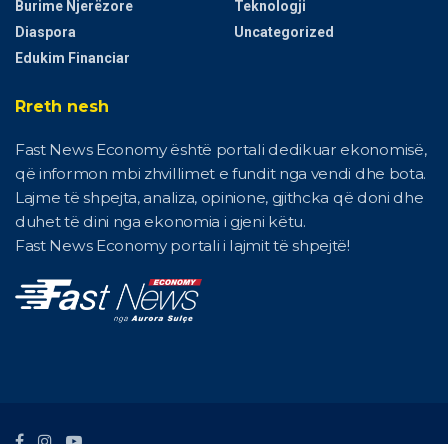
Burime Njerëzore
Teknologji
Diaspora
Uncategorized
Edukim Financiar
Rreth nesh
Fast News Economy është portali dedikuar ekonomisë,
që informon mbi zhvillimet e fundit nga vendi dhe bota.
Lajme të shpejta, analiza, opinione, gjithcka që doni dhe
duhet të dini nga ekonomia i gjeni këtu.
Fast News Economy portali i lajmit të shpejtë!