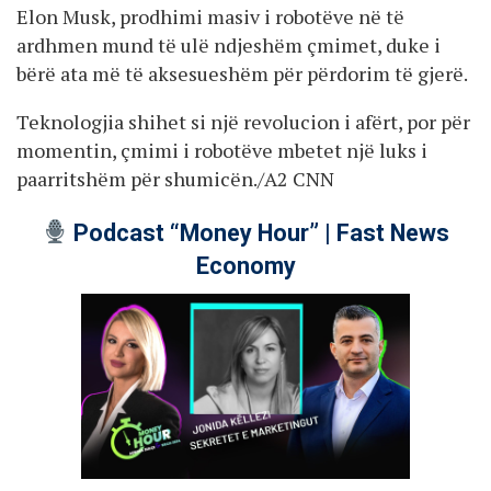
Elon Musk, prodhimi masiv i robotëve në të
ardhmen mund të ulë ndjeshëm çmimet, duke i
bërë ata më të aksesueshëm për përdorim të gjerë.
Teknologjia shihet si një revolucion i afërt, por për
momentin, çmimi i robotëve mbetet një luks i
paarritshëm për shumicën./A2 CNN
Podcast “Money Hour” | Fast News
Economy