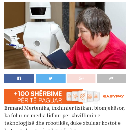
Ermand Mertenika, inxhinier fizikant biomjekësor,
ka folur në media lidhur për zhvillimin e
teknologjisë dhe robotikës, duke zbuluar kostot e