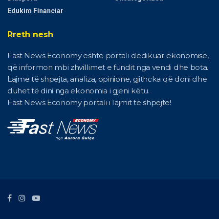
Edukim Financiar
Rreth nesh
Fast News Economy është portali dedikuar ekonomisë,
që informon mbi zhvillimet e fundit nga vendi dhe bota.
Lajme të shpejta, analiza, opinione, gjithcka që doni dhe
duhet të dini nga ekonomia i gjeni këtu.
Fast News Economy portali i lajmit të shpejtë!