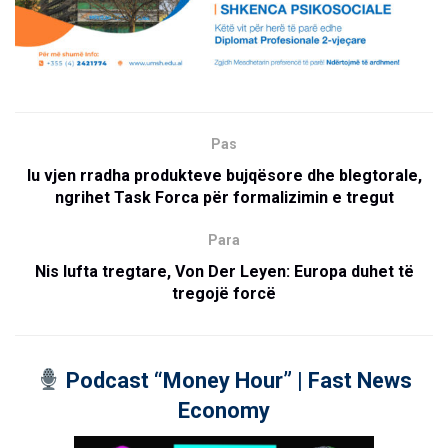
Pas
Iu vjen rradha produkteve bujqësore dhe blegtorale,
ngrihet Task Forca për formalizimin e tregut
Para
Nis lufta tregtare, Von Der Leyen: Europa duhet të
tregojë forcë
Podcast “Money Hour” | Fast News
Economy