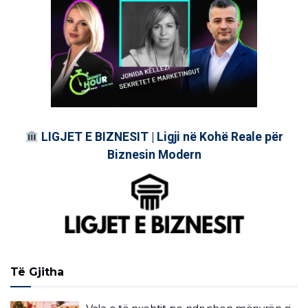
LIGJET E BIZNESIT | Ligji në Kohë Reale për
Biznesin Modern
Të Gjitha