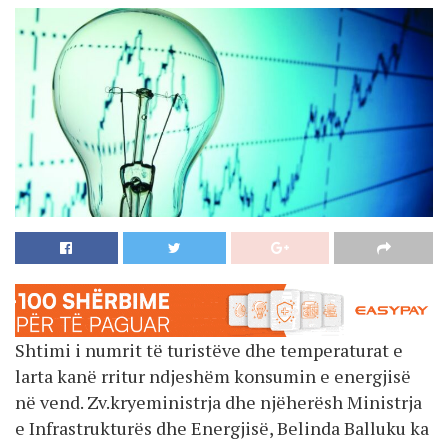
Shtimi i numrit të turistëve dhe temperaturat e
larta kanë rritur ndjeshëm konsumin e energjisë
në vend. Zv.kryeministrja dhe njëherësh Ministrja
e Infrastrukturës dhe Energjisë, Belinda Balluku ka