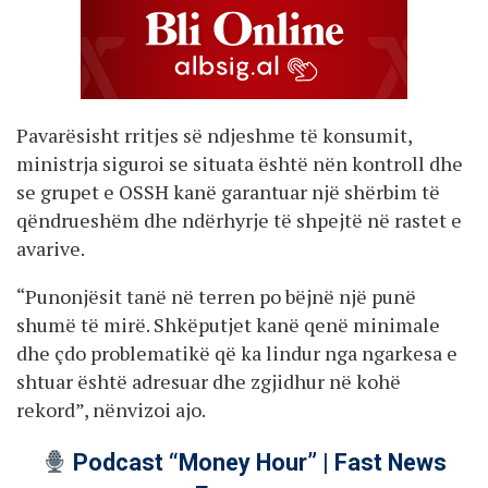
Pavarësisht rritjes së ndjeshme të konsumit,
ministrja siguroi se situata është nën kontroll dhe
se grupet e OSSH kanë garantuar një shërbim të
qëndrueshëm dhe ndërhyrje të shpejtë në rastet e
avarive.
“Punonjësit tanë në terren po bëjnë një punë
shumë të mirë. Shkëputjet kanë qenë minimale
dhe çdo problematikë që ka lindur nga ngarkesa e
shtuar është adresuar dhe zgjidhur në kohë
rekord”, nënvizoi ajo.
Podcast “Money Hour” | Fast News