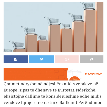
Çmimet ndryshojnë ndjeshëm midis vendeve në
Europë, sipas të dhënave të Eurostat. Ndërkohë,
ekzistojnë dallime të konsiderueshme edhe midis
vendeve fqinje si në rastin e Ballkanit Perëndimor