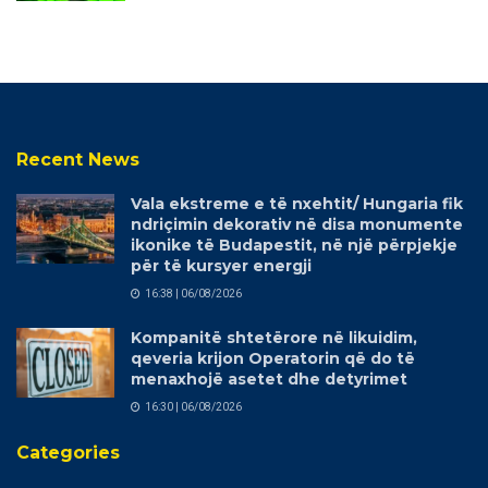
Recent News
Vala ekstreme e të nxehtit/ Hungaria fik
ndriçimin dekorativ në disa monumente
ikonike të Budapestit, në një përpjekje
për të kursyer energji
16:38 | 06/08/2026
Kompanitë shtetërore në likuidim,
qeveria krijon Operatorin që do të
menaxhojë asetet dhe detyrimet
16:30 | 06/08/2026
Categories