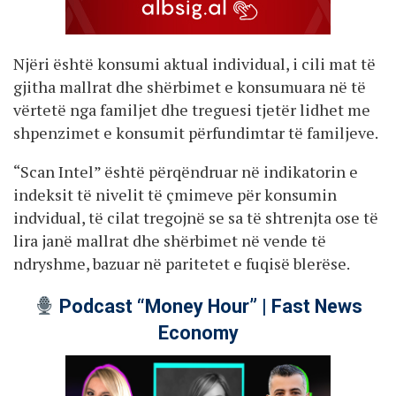
Njëri është konsumi aktual individual, i cili mat të
gjitha mallrat dhe shërbimet e konsumuara në të
vërtetë nga familjet dhe treguesi tjetër lidhet me
shpenzimet e konsumit përfundimtar të familjeve.
“Scan Intel” është përqëndruar në indikatorin e
indeksit të nivelit të çmimeve për konsumin
indvidual, të cilat tregojnë se sa të shtrenjta ose të
lira janë mallrat dhe shërbimet në vende të
ndryshme, bazuar në paritetet e fuqisë blerëse.
Podcast “Money Hour” | Fast News
Economy