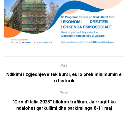
Pas
Ndikimi i zgjedhjeve tek kursi, euro prek minimumin e
ri historik
Para
“Giro d’Italia 2025” bllokon trafikun. Ja rrugët ku
ndalohet qarkullimi dhe parkimi nga 8-11 maj