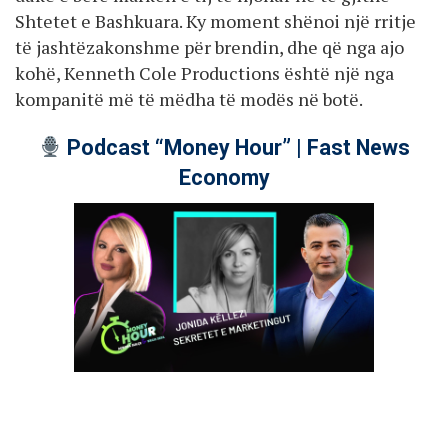
Shtetet e Bashkuara. Ky moment shënoi një rritje
të jashtëzakonshme për brendin, dhe që nga ajo
kohë, Kenneth Cole Productions është një nga
kompanitë më të mëdha të modës në botë.
Podcast “Money Hour” | Fast News
Economy