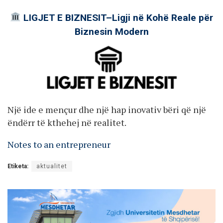
LIGJET E BIZNESIT–Ligji në Kohë Reale për
Biznesin Modern
Një ide e mençur dhe një hap inovativ bëri që një
ëndërr të kthehej në realitet.
Notes to an entrepreneur
Etiketa:
aktualitet