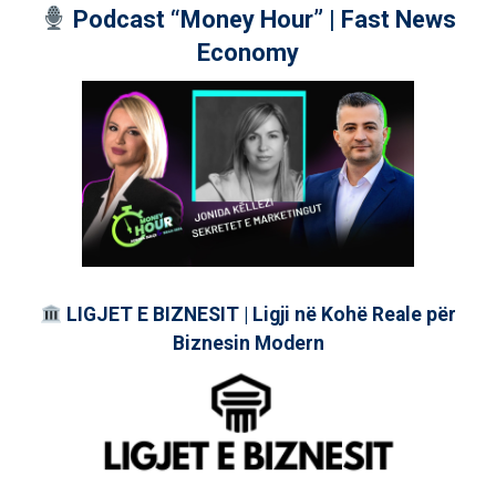
Podcast “Money Hour” | Fast News
Economy
LIGJET E BIZNESIT | Ligji në Kohë Reale për
Biznesin Modern