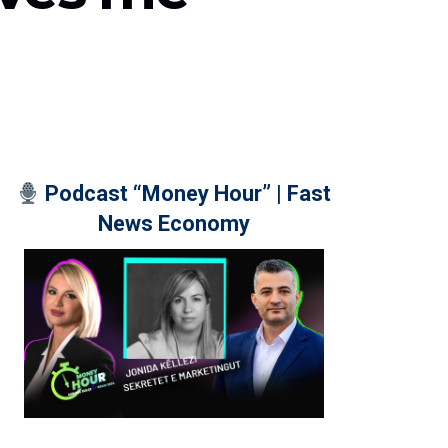
Podcast “Money Hour” | Fast
News Economy