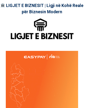
LIGJET E BIZNESIT | Ligji në Kohë Reale
për Biznesin Modern