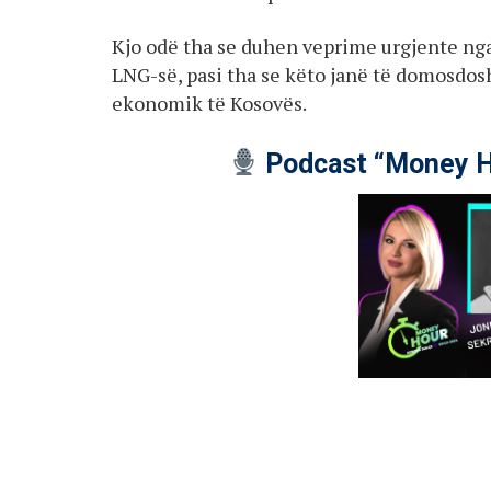
Kjo odë tha se duhen veprime urgjente nga 
LNG-së, pasi tha se këto janë të domosdos
ekonomik të Kosovës.
Podcast “Money H