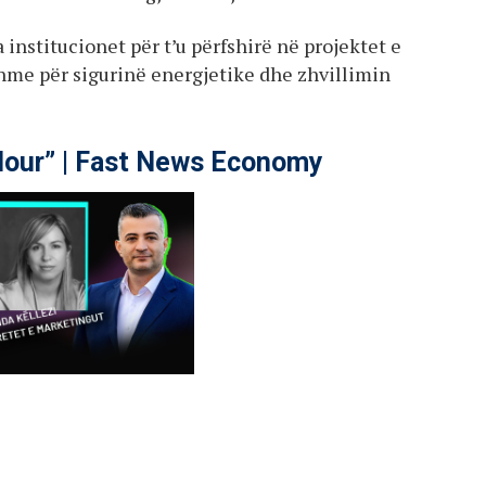
institucionet për t’u përfshirë në projektet e
hme për sigurinë energjetike dhe zhvillimin
our” | Fast News Economy