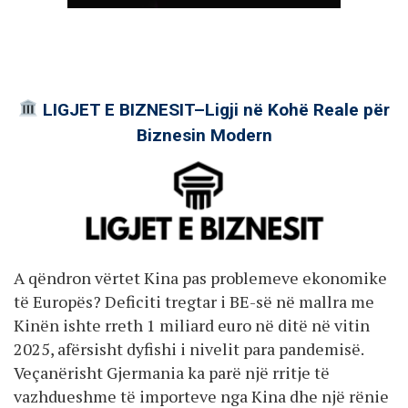
LIGJET E BIZNESIT–Ligji në Kohë Reale për
Biznesin Modern
A qëndron vërtet Kina pas problemeve ekonomike
të Europës? Deficiti tregtar i BE-së në mallra me
Kinën ishte rreth 1 miliard euro në ditë në vitin
2025, afërsisht dyfishi i nivelit para pandemisë.
Veçanërisht Gjermania ka parë një rritje të
vazhdueshme të importeve nga Kina dhe një rënie