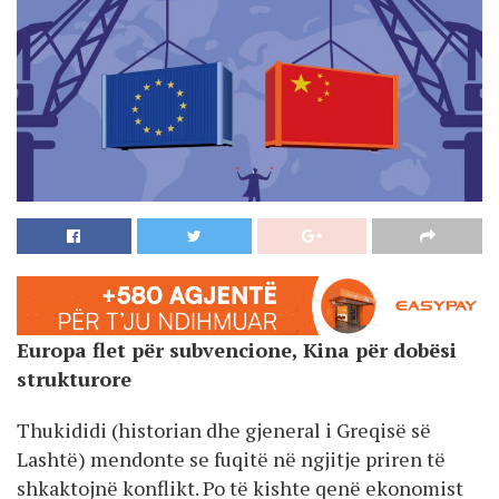
Europa flet për subvencione, Kina për dobësi
strukturore
Thukididi (historian dhe gjeneral i Greqisë së
Lashtë) mendonte se fuqitë në ngjitje priren të
shkaktojnë konflikt. Po të kishte qenë ekonomist