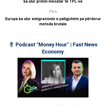
ka ulur primin mesatar të TPL-ve
Para
Europa ka ulur emigracionin e paligjshëm pa përdorur
metoda brutale
Podcast “Money Hour” | Fast News
Economy