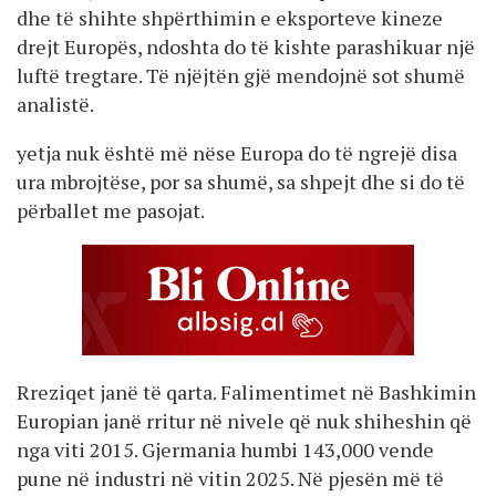
dhe të shihte shpërthimin e eksporteve kineze
drejt Europës, ndoshta do të kishte parashikuar një
luftë tregtare. Të njëjtën gjë mendojnë sot shumë
analistë.
yetja nuk është më nëse Europa do të ngrejë disa
ura mbrojtëse, por sa shumë, sa shpejt dhe si do të
përballet me pasojat.
Rreziqet janë të qarta. Falimentimet në Bashkimin
Europian janë rritur në nivele që nuk shiheshin që
nga viti 2015. Gjermania humbi 143,000 vende
pune në industri në vitin 2025. Në pjesën më të