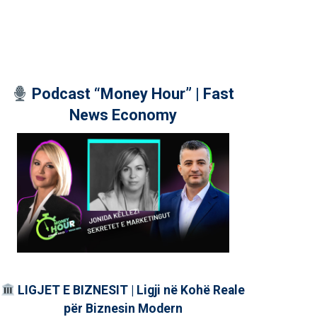
Podcast “Money Hour” | Fast
News Economy
LIGJET E BIZNESIT | Ligji në Kohë Reale
për Biznesin Modern