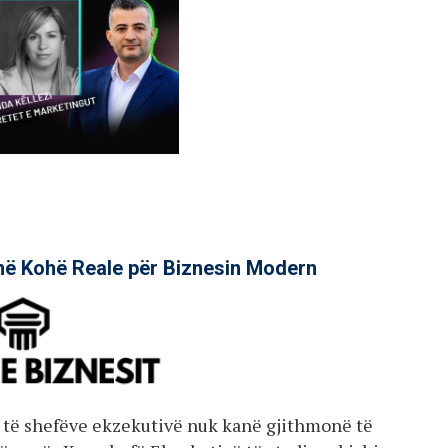
në Kohë Reale për Biznesin Modern
le të shefëve ekzekutivë nuk kanë gjithmonë të