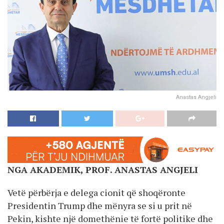
Anastas Angjeli
NGA AKADEMIK, PROF. ANASTAS ANGJELI
Vetë përbërja e delega cionit që shoqëronte
Presidentin Trump dhe mënyra se si u prit në
Pekin, kishte një domethënie të fortë politike dhe