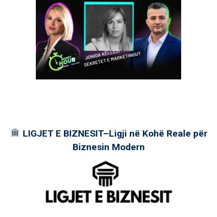
LIGJET E BIZNESIT–Ligji në Kohë Reale për
Biznesin Modern