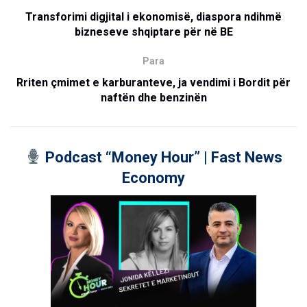
Transforimi digjital i ekonomisë, diaspora ndihmë
bizneseve shqiptare për në BE
Para
Rriten çmimet e karburanteve, ja vendimi i Bordit për
naftën dhe benzinën
Podcast “Money Hour” | Fast News
Economy