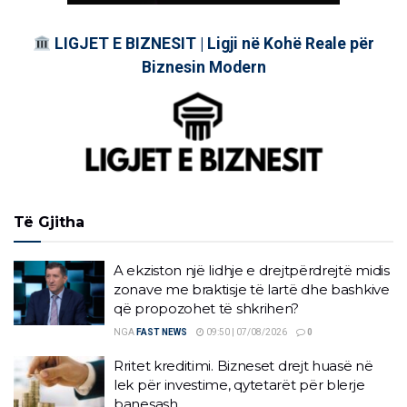
LIGJET E BIZNESIT | Ligji në Kohë Reale për
Biznesin Modern
Të Gjitha
A ekziston një lidhje e drejtpërdrejtë midis
zonave me braktisje të lartë dhe bashkive
që propozohet të shkrihen?
NGA
FAST NEWS
09:50 | 07/08/2026
0
Rritet kreditimi. Bizneset drejt huasë në
lek për investime, qytetarët për blerje
banesash