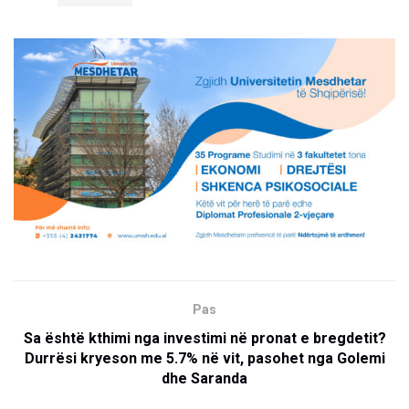
Pas
Sa është kthimi nga investimi në pronat e bregdetit?
Durrësi kryeson me 5.7% në vit, pasohet nga Golemi
dhe Saranda