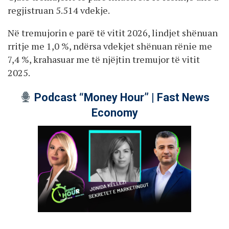
regjistruan 5.514 vdekje.
Në tremujorin e parë të vitit 2026, lindjet shënuan
rritje me 1,0 %, ndërsa vdekjet shënuan rënie me
7,4 %, krahasuar me të njëjtin tremujor të vitit
2025.
Podcast “Money Hour” | Fast News
Economy