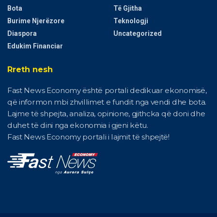
Bota
Të Gjitha
Burime Njerëzore
Teknologji
Diaspora
Uncategorized
Edukim Financiar
Rreth nesh
Fast News Economy është portali dedikuar ekonomisë,
që informon mbi zhvillimet e fundit nga vendi dhe bota.
Lajme të shpejta, analiza, opinione, gjithcka që doni dhe
duhet të dini nga ekonomia i gjeni këtu.
Fast News Economy portali i lajmit të shpejtë!