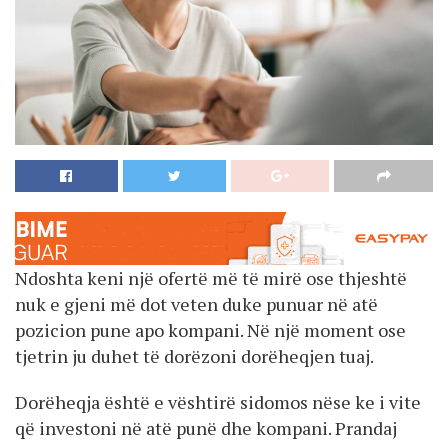
Ndoshta keni një ofertë më të mirë ose thjeshtë
nuk e gjeni më dot veten duke punuar në atë
pozicion pune apo kompani. Në një moment ose
tjetrin ju duhet të dorëzoni dorëheqjen tuaj.
Dorëheqja është e vështirë sidomos nëse ke i vite
që investoni në atë punë dhe kompani. Prandaj