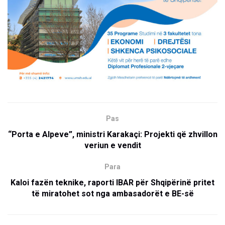
Pas
“Porta e Alpeve”, ministri Karakaçi: Projekti që zhvillon
veriun e vendit
Para
Kaloi fazën teknike, raporti IBAR për Shqipërinë pritet
të miratohet sot nga ambasadorët e BE-së