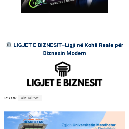
LIGJET E BIZNESIT–Ligji në Kohë Reale për
Biznesin Modern
Etiketa:
aktualitet