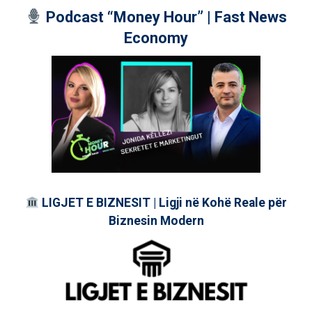
Podcast “Money Hour” | Fast News
Economy
LIGJET E BIZNESIT | Ligji në Kohë Reale për
Biznesin Modern