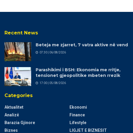
Recent News
Beteja me zjarret, 7 vatra aktive në vend
07:30 | 06/08/2026
Parashikimi i BSH: Ekonomia me rritje,
tensionet gjeopolitike mbeten rrezik
17:00 | 05/08/2026
Categories
Aktualitet
Ekonomi
Analizë
Finance
Barazia Gjinore
Lifestyle
Biznes
LIGJET E BIZNESIT