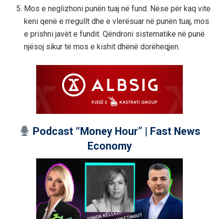
Mos e neglizhoni punën tuaj në fund. Nëse për kaq vite
keni qenë e rregullt dhe e vlerësuar në punën tuaj, mos
e prishni javët e fundit. Qëndroni sistematike në punë
njësoj sikur të mos e kishit dhënë dorëheqjen.
Podcast “Money Hour” | Fast News
Economy