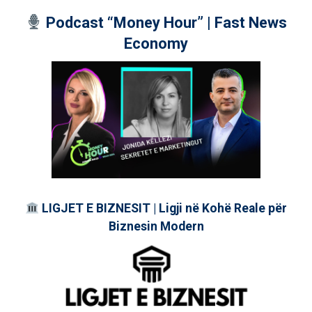
Podcast “Money Hour” | Fast News
Economy
LIGJET E BIZNESIT | Ligji në Kohë Reale për
Biznesin Modern