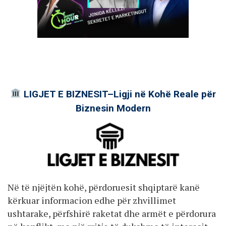
LIGJET E BIZNESIT–Ligji në Kohë Reale për
Biznesin Modern
Në të njëjtën kohë, përdoruesit shqiptarë kanë
kërkuar informacion edhe për zhvillimet
ushtarake, përfshirë raketat dhe armët e përdorura