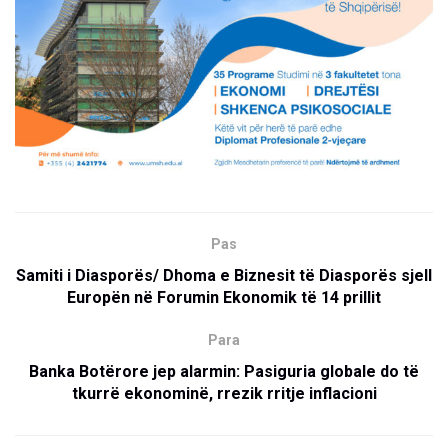
Pas
Samiti i Diasporës/ Dhoma e Biznesit të Diasporës sjell
Europën në Forumin Ekonomik të 14 prillit
Para
Banka Botërore jep alarmin: Pasiguria globale do të
tkurrë ekonominë, rrezik rritje inflacioni