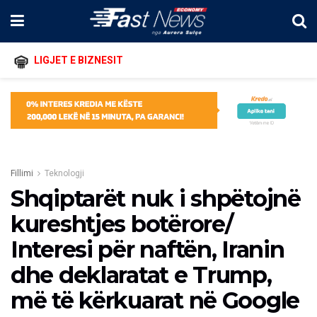
LIGJET E BIZNESIT
Fillimi
Teknologji
Shqiptarët nuk i shpëtojnë
kureshtjes botërore/
Interesi për naftën, Iranin
dhe deklaratat e Trump,
më të kërkuarat në Google