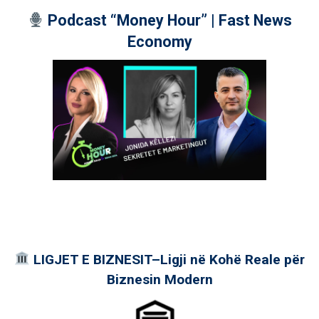
Podcast “Money Hour” | Fast News
Economy
LIGJET E BIZNESIT–Ligji në Kohë Reale për
Biznesin Modern