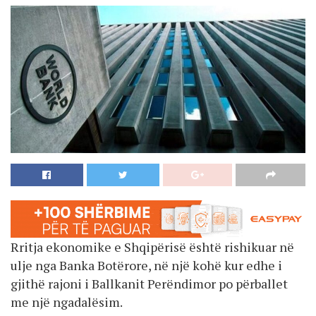
Rritja ekonomike e Shqipërisë është rishikuar në
ulje nga Banka Botërore, në një kohë kur edhe i
gjithë rajoni i Ballkanit Perëndimor po përballet
me një ngadalësim.