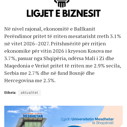
Në nivel rajonal, ekonomitë e Ballkanit
Perëndimor pritet të rriten mesatarisht rreth 3.1%
në vitet 2026–2027. Pritshmëritë për rritjen
ekonomike për vitin 2026 i kryeson Kosova me
3.7%, pasuar nga Shqipëria, ndërsa Mali i Zi dhe
Maqedonia e Veriut pritet të rriten me 2.9% secila,
Serbia me 2.7% dhe në fund Bosnjë dhe
Hercegovina me 2.5%.
Etiketa:
aktualitet