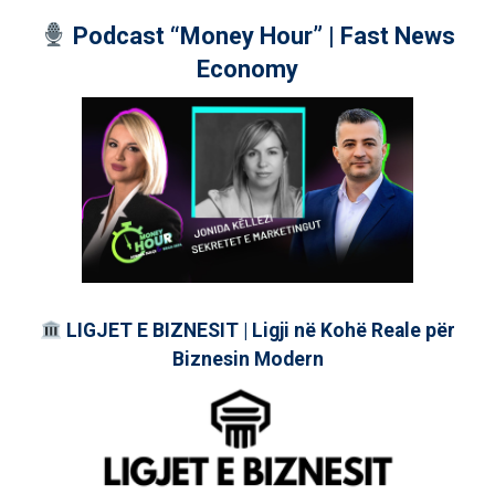
Podcast “Money Hour” | Fast News
Economy
LIGJET E BIZNESIT | Ligji në Kohë Reale për
Biznesin Modern