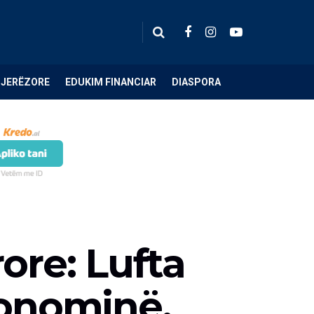
NJERËZORE
EDUKIM FINANCIAR
DIASPORA
ore: Lufta
konominë,