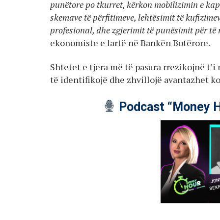
punëtore po tkurret, kërkon mobilizimin e kapi
skemave të përfitimeve, lehtësimit të kufizimev
profesional, dhe zgjerimit të punësimit për të 
ekonomiste e lartë në Bankën Botërore.
Shtetet e tjera më të pasura rrezikojnë t
të identifikojë dhe zhvillojë avantazhet 
Podcast “Money H