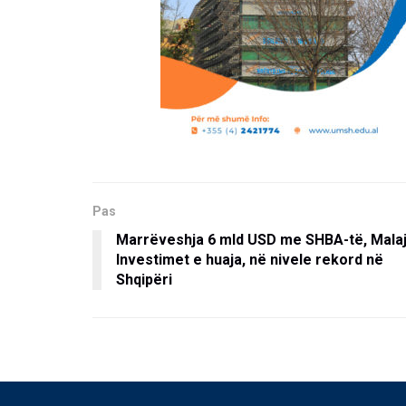
Pas
Marrëveshja 6 mld USD me SHBA-të, Malaj
Investimet e huaja, në nivele rekord në
Shqipëri