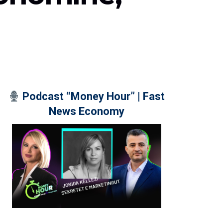
Podcast “Money Hour” | Fast
News Economy