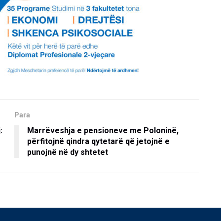
Para
:
Marrëveshja e pensioneve me Poloninë,
përfitojnë qindra qytetarë që jetojnë e
punojnë në dy shtetet