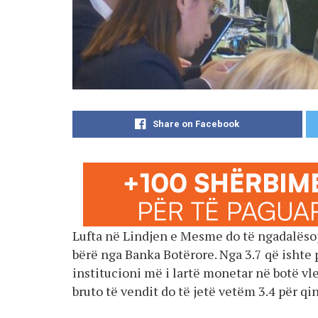
Share on Facebook
Lufta në Lindjen e Mesme do të ngadalëso
bërë nga Banka Botërore. Nga 3.7 që ishte 
institucioni më i lartë monetar në botë v
bruto të vendit do të jetë vetëm 3.4 për qi