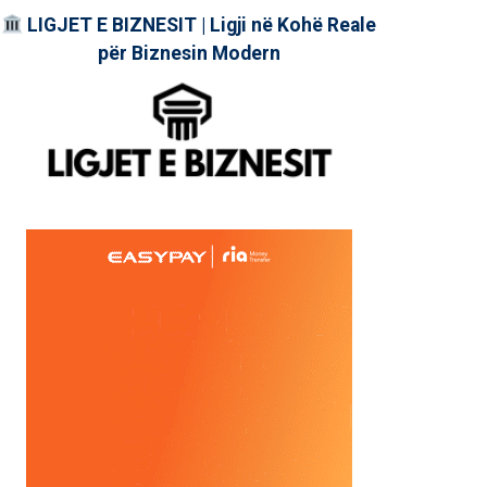
LIGJET E BIZNESIT | Ligji në Kohë Reale
për Biznesin Modern