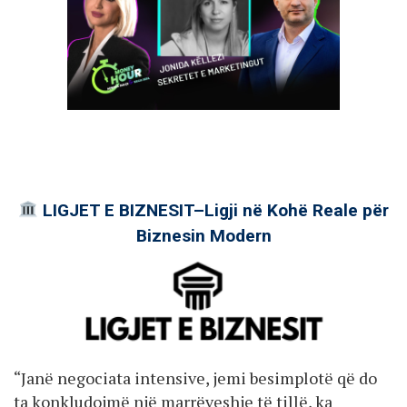
LIGJET E BIZNESIT–Ligji në Kohë Reale për
Biznesin Modern
“Janë negociata intensive, jemi besimplotë që do
ta konkludojmë një marrëveshje të tillë, ka