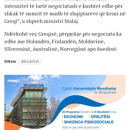
intensitet të lartë negociatash e kushtet edhe për
shkak të numrit të madh të shqiptarëve që kemi në
Greqi”, u shpreh ministri Malaj.
Ndërkohë veç Greqisë, përpjekje për negociata ka
edhe me Holandën, Finlandën, Moldavinë,
Slloveninë, Australinë, Norvegjinë apo Suedinë.
Etiketa:
aktualitet