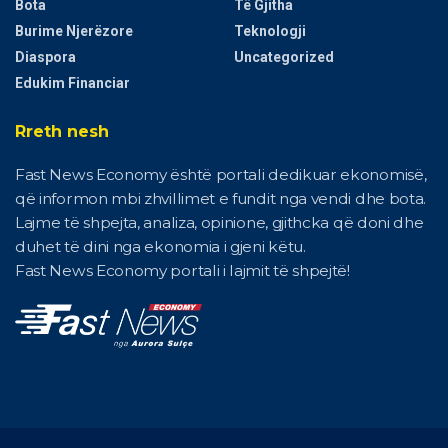
Bota
Të Gjitha
Burime Njerëzore
Teknologji
Diaspora
Uncategorized
Edukim Financiar
Rreth nesh
Fast News Economy është portali dedikuar ekonomisë,
që informon mbi zhvillimet e fundit nga vendi dhe bota.
Lajme të shpejta, analiza, opinione, gjithcka që doni dhe
duhet të dini nga ekonomia i gjeni këtu.
Fast News Economy portali i lajmit të shpejtë!