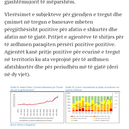
gjashtëmujorit të mëparshëm.
Vlerësimet e subjekteve për gjendjen e tregut dhe
çmimet në tregun e banesave mbeten
përgjithësisht pozitive për afatin e shkurtër dhe
afatin më të gjatë. Pritjet e agjentëve të shitjes për
të ardhmen paraqiten përsëri pozitive pozitive.
Agjentët kanë pritje pozitive për ecurinë e tregut
në territorin ku ata veprojnë për të ardhmen
afatshkurtër dhe për periudhën më të gjatë (deri
në dy vjet).