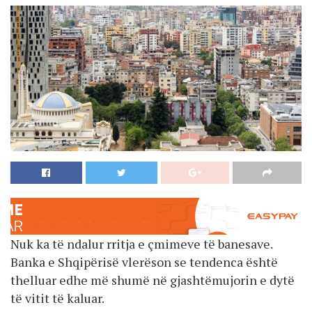
Nuk ka të ndalur rritja e çmimeve të banesave.
Banka e Shqipërisë vlerëson se tendenca është
thelluar edhe më shumë në gjashtëmujorin e dytë
të vitit të kaluar.