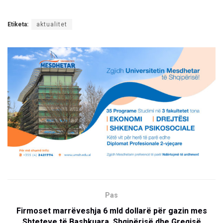
Etiketa:
aktualitet
Pas
Firmoset marrëveshja 6 mld dollarë për gazin mes
Shteteve të Bashkuara, Shqipërisë dhe Greqisë