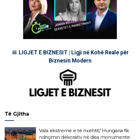
LIGJET E BIZNESIT | Ligji në Kohë Reale për
Biznesin Modern
Të Gjitha
Vala ekstreme e të nxehtit/ Hungaria fik
ndriçimin dekorativ në disa monumente