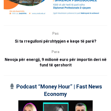
Pas
Si ta rregulloni përshtypjen e keqe të parë?
Para
Nevoja për energji, 9 milionë euro për importin deri në
fund të qershorit
Podcast “Money Hour” | Fast News
Economy