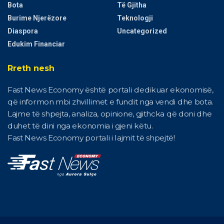
Bota
Të Gjitha
Burime Njerëzore
Teknologji
Diaspora
Uncategorized
Edukim Financiar
Rreth nesh
Fast News Economy është portali dedikuar ekonomisë,
që informon mbi zhvillimet e fundit nga vendi dhe bota.
Lajme të shpejta, analiza, opinione, gjithcka që doni dhe
duhet të dini nga ekonomia i gjeni këtu.
Fast News Economy portali i lajmit të shpejtë!