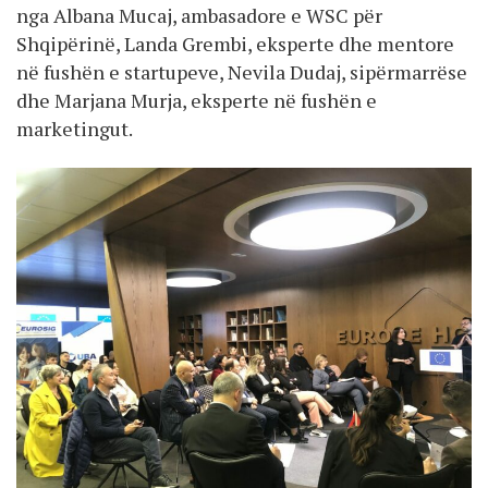
nga Albana Mucaj, ambasadore e WSC për
Shqipërinë, Landa Grembi, eksperte dhe mentore
në fushën e startupeve, Nevila Dudaj, sipërmarrëse
dhe Marjana Murja, eksperte në fushën e
marketingut.