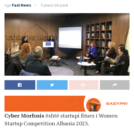
nga
Fast News
3 years më parë
Cyber Morfosis
është startupi fitues i Women
Startup Competition Albania 2023.