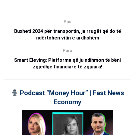
Pas
Buxheti 2024 për transportin, ja rrugët që do të
ndërtohen vitin e ardhshëm
Para
Smart Eleving: Platforma që ju ndihmon të bëni
zgjedhje financiare të zgjuara!
Podcast “Money Hour” | Fast News
Economy