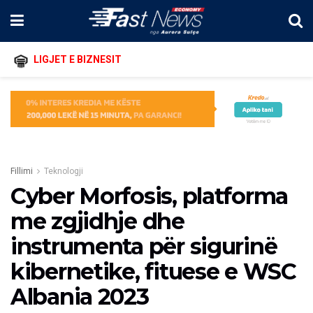
LIGJET E BIZNESIT
Fillimi
Teknologji
Cyber Morfosis, platforma
me zgjidhje dhe
instrumenta për sigurinë
kibernetike, fituese e WSC
Albania 2023