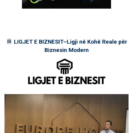
LIGJET E BIZNESIT–Ligji në Kohë Reale për
Biznesin Modern