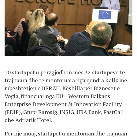
10 startupet u përzgjodhën mes 32 startupeve të
trajnuara dhe të mentoruara nga qendra Kallz me
mbështetjen e BERZH, Këshilla për Bizneset e
Vogla, financuar nga EU – Western Balkans
Enterprise Development & Innovation Facility
(EDIF), Grupi Eurosig, INSIG, UBA Bank, FastCall
dhe Adriatik Hotel.
Për një muaj, startupet u mentoruan dhe trajnuan