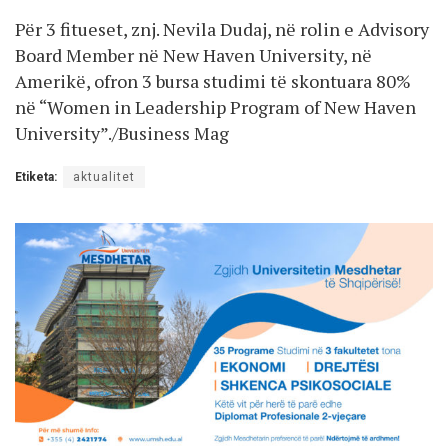
Për 3 fitueset, znj. Nevila Dudaj, në rolin e Advisory
Board Member në New Haven University, në
Amerikë, ofron 3 bursa studimi të skontuara 80%
në “Women in Leadership Program of New Haven
University”./Business Mag
Etiketa:
aktualitet