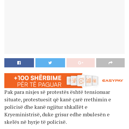
Pak para nisjes së protestës është tensionuar
situate, protestuesit që kanë çarë rrethimin e
policisë dhe kanë ngjitur shkallët e
Kryeministrisë, duke grisur edhe mbulesën e
skelës në hyrje të policisë.