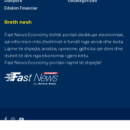
Diaspora
Uncategorized
Edukim Financiar
Rreth nesh
Fast News Economy është portali dedikuar ekonomisë,
që informon mbi zhvillimet e fundit nga vendi dhe bota.
Lajme të shpejta, analiza, opinione, gjithcka që doni dhe
duhet të dini nga ekonomia i gjeni këtu.
Fast News Economy portali i lajmit të shpejtë!