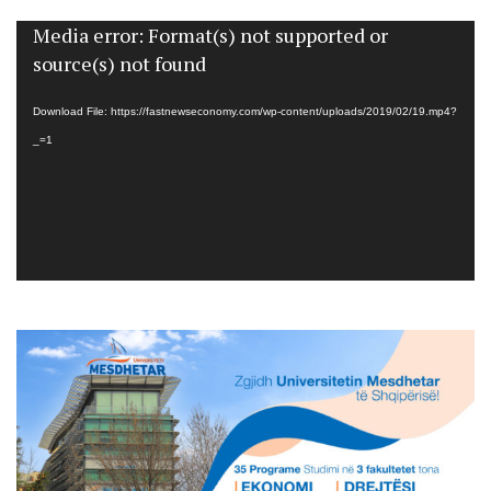
Media error: Format(s) not supported or
Video
source(s) not found
Player
Download File: https://fastnewseconomy.com/wp-content/uploads/2019/02/19.mp4?
_=1