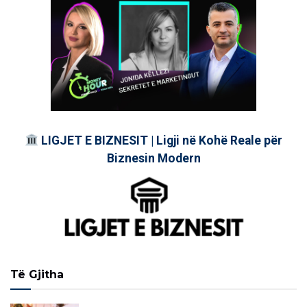
LIGJET E BIZNESIT | Ligji në Kohë Reale për
Biznesin Modern
Të Gjitha