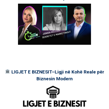
LIGJET E BIZNESIT–Ligji në Kohë Reale për
Biznesin Modern