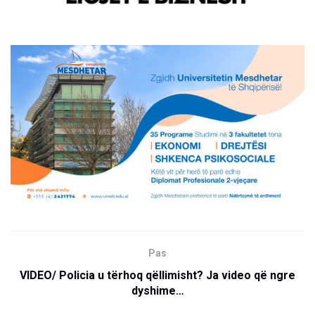
Pas
VIDEO/ Policia u tërhoq qëllimisht? Ja video që ngre
dyshime…