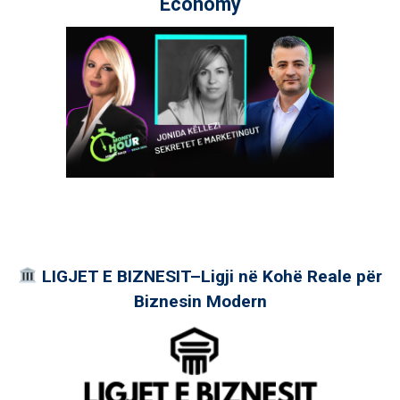
Economy
LIGJET E BIZNESIT–Ligji në Kohë Reale për
Biznesin Modern