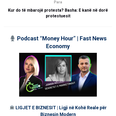
Para
Kur do të mbarojë protesta? Basha: E kanë në dorë
protestuesit
Podcast “Money Hour” | Fast News
Economy
LIGJET E BIZNESIT | Ligji në Kohë Reale për
Biznesin Modern