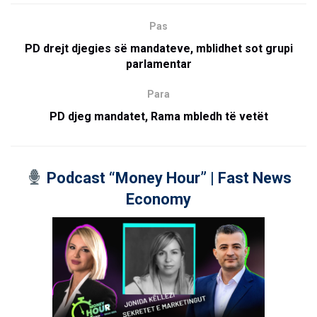
Pas
PD drejt djegies së mandateve, mblidhet sot grupi
parlamentar
Para
PD djeg mandatet, Rama mbledh të vetët
Podcast “Money Hour” | Fast News
Economy