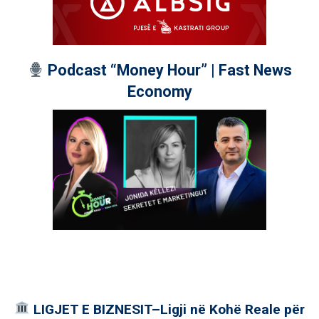
Podcast “Money Hour” | Fast News
Economy
LIGJET E BIZNESIT–Ligji në Kohë Reale për