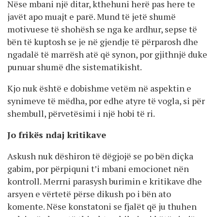
Nëse mbani një ditar, kthehuni herë pas here te
javët apo muajt e parë. Mund të jetë shumë
motivuese të shohësh se nga ke ardhur, sepse të
bën të kuptosh se je në gjendje të përparosh dhe
ngadalë të marrësh atë që synon, por gjithnjë duke
punuar shumë dhe sistematikisht.
Kjo nuk është e dobishme vetëm në aspektin e
synimeve të mëdha, por edhe atyre të vogla, si për
shembull, përvetësimi i një hobi të ri.
Jo frikës ndaj kritikave
Askush nuk dëshiron të dëgjojë se po bën diçka
gabim, por përpiquni t’i mbani emocionet nën
kontroll. Merrni parasysh burimin e kritikave dhe
arsyen e vërtetë përse dikush po i bën ato
komente. Nëse konstatoni se fjalët që ju thuhen