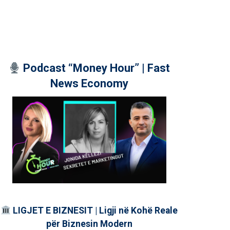
Podcast “Money Hour” | Fast
News Economy
LIGJET E BIZNESIT | Ligji në Kohë Reale
për Biznesin Modern