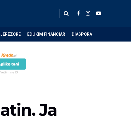
NJERËZORE
EDUKIM FINANCIAR
DIASPORA
tin. Ja