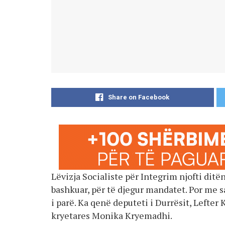
Share on Facebook
Lëvizja Socialiste për Integrim njofti dit
bashkuar, për të djegur mandatet. Por me 
i parë. Ka qenë deputeti i Durrësit, Lefter K
kryetares Monika Kryemadhi.