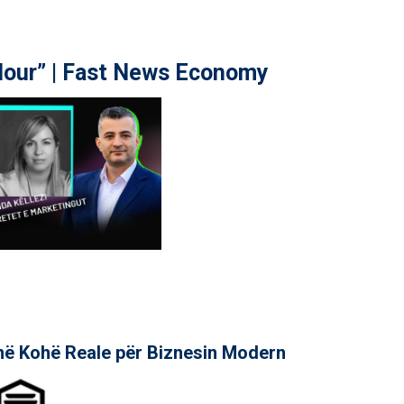
our” | Fast News Economy
në Kohë Reale për Biznesin Modern