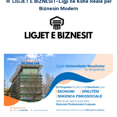
LIGJET E BIZNESIT–Ligji në Kohë Reale për
Biznesin Modern