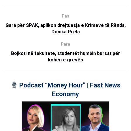
Pas
Gara për SPAK, aplikon drejtuesja e Krimeve të Rënda,
Donika Prela
Para
Bojkoti në fakultete, studentët humbin bursat për
kohën e grevës
Podcast “Money Hour” | Fast News
Economy