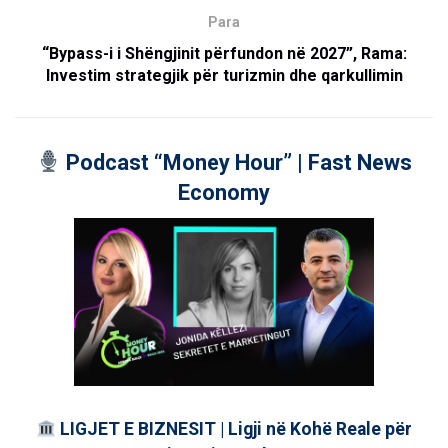
Para
“Bypass-i i Shëngjinit përfundon në 2027”, Rama:
Investim strategjik për turizmin dhe qarkullimin
Podcast “Money Hour” | Fast News
Economy
LIGJET E BIZNESIT | Ligji në Kohë Reale për