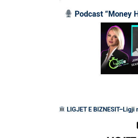
Podcast “Money H
LIGJET E BIZNESIT–Ligji 