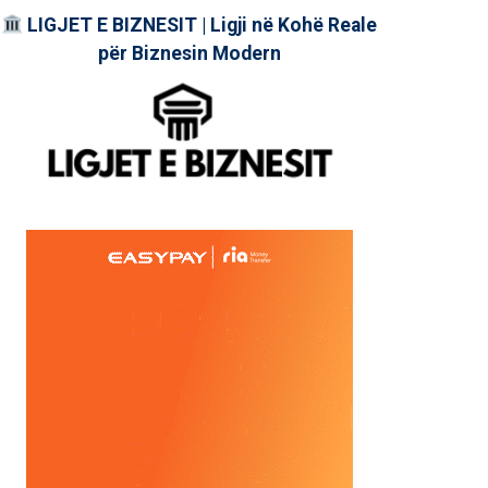
LIGJET E BIZNESIT | Ligji në Kohë Reale
për Biznesin Modern