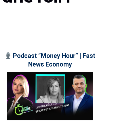
Podcast “Money Hour” | Fast
News Economy