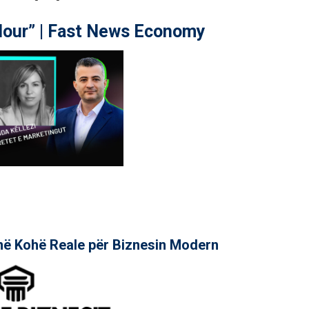
our” | Fast News Economy
në Kohë Reale për Biznesin Modern