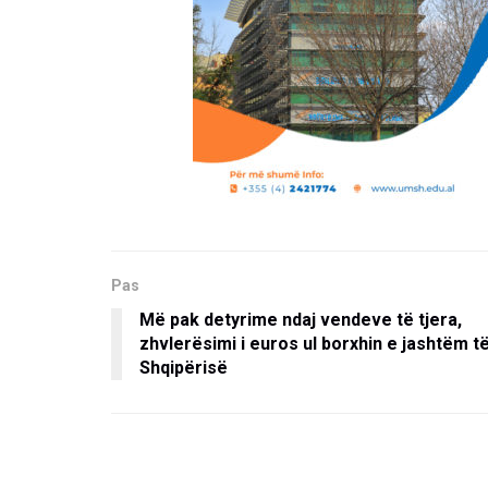
Pas
Më pak detyrime ndaj vendeve të tjera,
zhvlerësimi i euros ul borxhin e jashtëm t
Shqipërisë