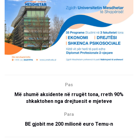
Pas
Më shumë aksidente në rrugët tona, rreth 90%
shkaktohen nga drejtuesit e mjeteve
Para
BE gjobit me 200 milionë euro Temu-n