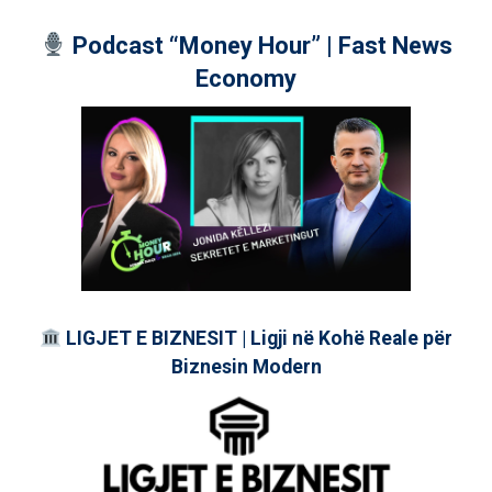
Podcast “Money Hour” | Fast News
Economy
LIGJET E BIZNESIT | Ligji në Kohë Reale për
Biznesin Modern