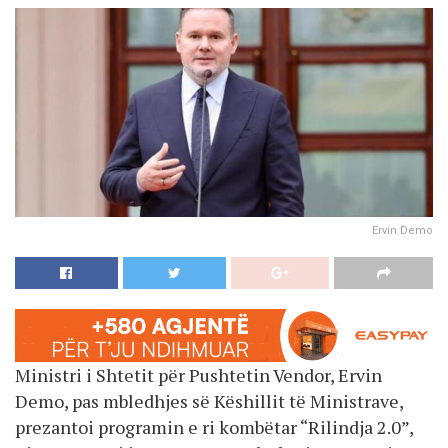
Ervin Demo
Ministri i Shtetit për Pushtetin Vendor, Ervin
Demo, pas mbledhjes së Këshillit të Ministrave,
prezantoi programin e ri kombëtar “Rilindja 2.0”,