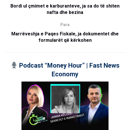
Bordi ul çmimet e karburanteve, ja sa do të shiten
nafta dhe bezina
Para
Marrëveshja e Paqes Fiskale, ja dokumentet dhe
formularët që kërkohen
Podcast “Money Hour” | Fast News
Economy