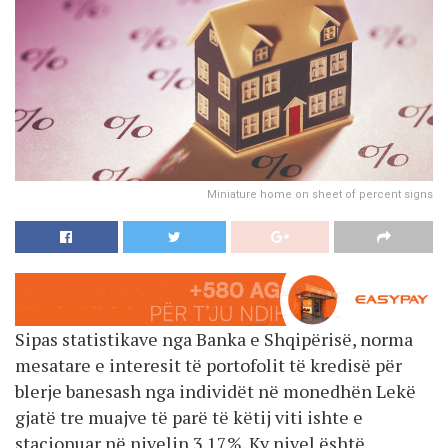
Miniature home on sheet of percent signs
Sipas statistikave nga Banka e Shqipërisë, norma
mesatare e interesit të portofolit të kredisë për
blerje banesash nga individët në monedhën Lekë
gjatë tre muajve të parë të këtij viti ishte e
stacionuar në nivelin 3.17%. Ky nivel është