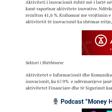
Aktiviteti i inovacionit është më i lartë 
kanë raportuar aktivitete inovative. Ndërk
rezulton 41,6 %. Krahasuar me vrojtimin 
aktivitetit të inovacionit ka shënuar rritje
Sektori i Shërbimeve
Aktivitetet e Informacionit dhe Komunikac
inovacionit, ku 67.9% e ndërmarrjeve janë
aktivitetet Financiare dhe të Sigurimit ka
Podcast “Money H