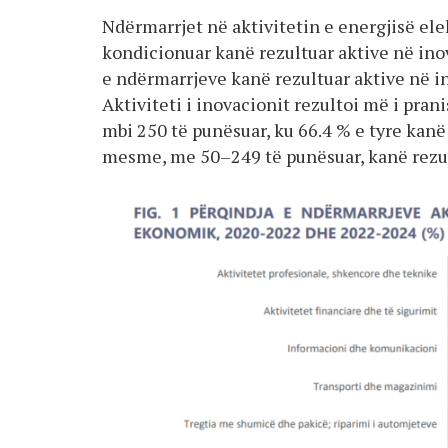
Ndërmarrjet në aktivitetin e energjisë elek
kondicionuar kanë rezultuar aktive në in
e ndërmarrjeve kanë rezultuar aktive në i
Aktiviteti i inovacionit rezultoi më i pr
mbi 250 të punësuar, ku 66.4 % e tyre kanë
mesme, me 50–249 të punësuar, kanë rezul