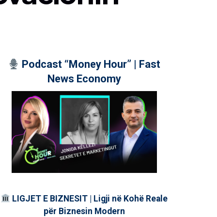
Podcast “Money Hour” | Fast
News Economy
LIGJET E BIZNESIT | Ligji në Kohë Reale
për Biznesin Modern