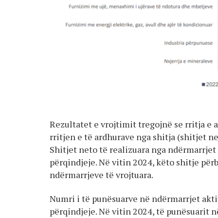
Rezultatet e vrojtimit tregojnë se rritja e
rritjen e të ardhurave nga shitja (shitjet
Shitjet neto të realizuara nga ndërmarrjet 
përqindjeje. Në vitin 2024, këto shitje për
ndërmarrjeve të vrojtuara.
Numri i të punësuarve në ndërmarrjet akti
përqindjeje. Në vitin 2024, të punësuarit 