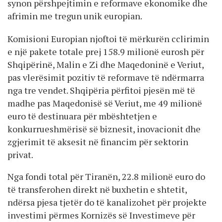
synon përshpejtimin e reformave ekonomike dhe
afrimin me tregun unik europian.
Komisioni Europian njoftoi të mërkurën cclirimin
e një pakete totale prej 158.9 milionë eurosh për
Shqipërinë, Malin e Zi dhe Maqedoninë e Veriut,
pas vlerësimit pozitiv të reformave të ndërmarra
nga tre vendet. Shqipëria përfitoi pjesën më të
madhe pas Maqedonisë së Veriut, me 49 milionë
euro të destinuara për mbështetjen e
konkurrueshmërisë së biznesit, inovacionit dhe
zgjerimit të aksesit në financim për sektorin
privat.
Nga fondi total për Tiranën, 22.8 milionë euro do
të transferohen direkt në buxhetin e shtetit,
ndërsa pjesa tjetër do të kanalizohet për projekte
investimi përmes Kornizës së Investimeve për