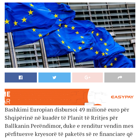
Bashkimi Europian disbursoi 49 milionë euro për
Shqipërinë në kuadër të Planit të Rritjes për
Ballkanin Perëndimor, duke e renditur vendin mes
përfituesve kryesorë të paketës së re financiare që