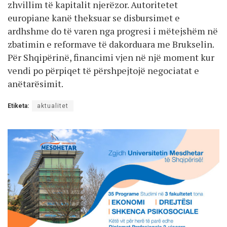
zhvillim të kapitalit njerëzor. Autoritetet
europiane kanë theksuar se disbursimet e
ardhshme do të varen nga progresi i mëtejshëm në
zbatimin e reformave të dakorduara me Brukselin.
Për Shqipërinë, financimi vjen në një moment kur
vendi po përpiqet të përshpejtojë negociatat e
anëtarësimit.
Etiketa:
aktualitet