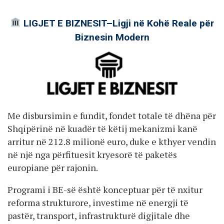
LIGJET E BIZNESIT–Ligji në Kohë Reale për
Biznesin Modern
Me disbursimin e fundit, fondet totale të dhëna për
Shqipërinë në kuadër të këtij mekanizmi kanë
arritur në 212.8 milionë euro, duke e kthyer vendin
në një nga përfituesit kryesorë të paketës
europiane për rajonin.
Programi i BE-së është konceptuar për të nxitur
reforma strukturore, investime në energji të
pastër, transport, infrastrukturë digjitale dhe