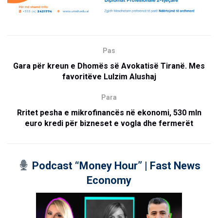
Pas
Gara për kreun e Dhomës së Avokatisë Tiranë. Mes
favoritëve Lulzim Alushaj
Para
Rritet pesha e mikrofinancës në ekonomi, 530 mln
euro kredi për bizneset e vogla dhe fermerët
Podcast “Money Hour” | Fast News
Economy