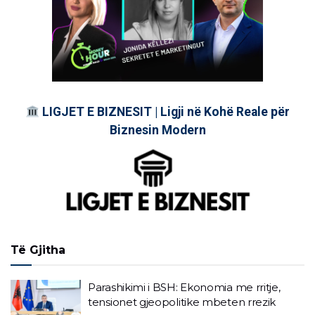
LIGJET E BIZNESIT | Ligji në Kohë Reale për
Biznesin Modern
Të Gjitha
Parashikimi i BSH: Ekonomia me rritje,
tensionet gjeopolitike mbeten rrezik