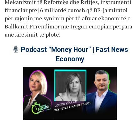
Mekanizmit të Reformës dhe Rritjes, instrumenti
financiar prej 6 miliardë eurosh që BE-ja miratoi
për rajonin me synimin për të afruar ekonomitë e
Ballkanit Perëndimor me tregun europian përpara
anëtarësimit të plotë.
Podcast “Money Hour” | Fast News
Economy