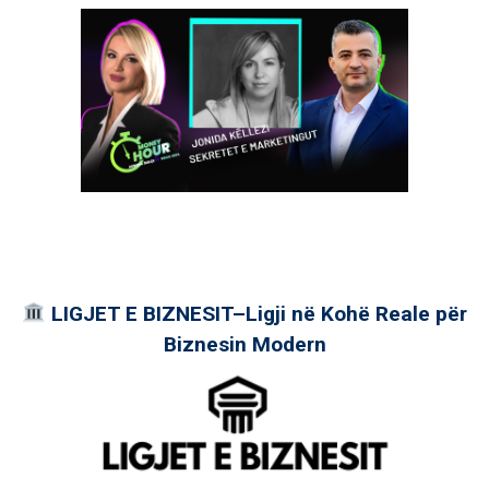
LIGJET E BIZNESIT–Ligji në Kohë Reale për
Biznesin Modern