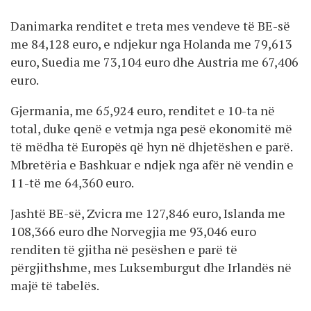
Danimarka renditet e treta mes vendeve të BE-së
me 84,128 euro, e ndjekur nga Holanda me 79,613
euro, Suedia me 73,104 euro dhe Austria me 67,406
euro.
Gjermania, me 65,924 euro, renditet e 10-ta në
total, duke qenë e vetmja nga pesë ekonomitë më
të mëdha të Europës që hyn në dhjetëshen e parë.
Mbretëria e Bashkuar e ndjek nga afër në vendin e
11-të me 64,360 euro.
Jashtë BE-së, Zvicra me 127,846 euro, Islanda me
108,366 euro dhe Norvegjia me 93,046 euro
renditen të gjitha në pesëshen e parë të
përgjithshme, mes Luksemburgut dhe Irlandës në
majë të tabelës.