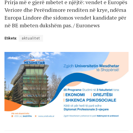
Prirja më e gjerë mbetet e njëjtë: vendet e Europës
Veriore dhe Perëndimore renditen në krye, ndërsa
Europa Lindore dhe sidomos vendet kandidate për
në BE mbeten dukshëm pas. / Euronews
Etiketa:
aktualitet