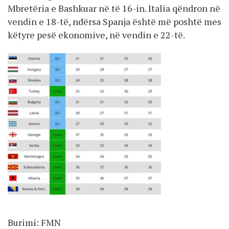
Mbretëria e Bashkuar në të 16-in. Italia qëndron në
vendin e 18-të, ndërsa Spanja është më poshtë mes
këtyre pesë ekonomive, në vendin e 22-të.
Burimi: FMN