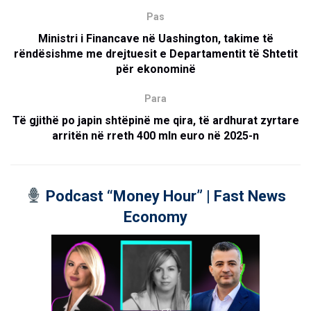
Pas
Ministri i Financave në Uashington, takime të
rëndësishme me drejtuesit e Departamentit të Shtetit
për ekonominë
Para
Të gjithë po japin shtëpinë me qira, të ardhurat zyrtare
arritën në rreth 400 mln euro në 2025-n
Podcast “Money Hour” | Fast News
Economy