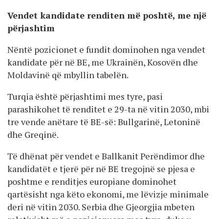
Vendet kandidate renditen më poshtë, me një
përjashtim
Nëntë pozicionet e fundit dominohen nga vendet
kandidate për në BE, me Ukrainën, Kosovën dhe
Moldavinë që mbyllin tabelën.
Turqia është përjashtimi mes tyre, pasi
parashikohet të renditet e 29-ta në vitin 2030, mbi
tre vende anëtare të BE-së: Bullgarinë, Letoninë
dhe Greqinë.
Të dhënat për vendet e Ballkanit Perëndimor dhe
kandidatët e tjerë për në BE tregojnë se pjesa e
poshtme e renditjes europiane dominohet
qartësisht nga këto ekonomi, me lëvizje minimale
deri në vitin 2030. Serbia dhe Gjeorgjia mbeten