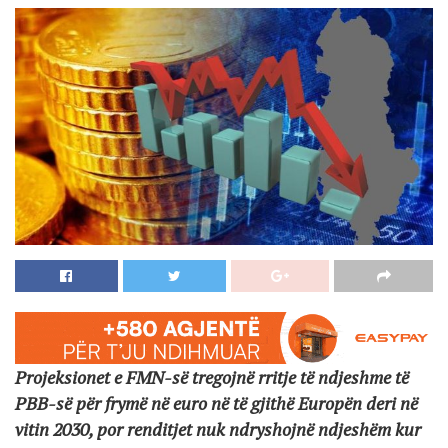
Projeksionet e FMN-së tregojnë rritje të ndjeshme të
PBB-së për frymë në euro në të gjithë Europën deri në
vitin 2030, por renditjet nuk ndryshojnë ndjeshëm kur