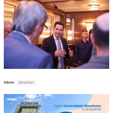
Etiketa:
aktualitet