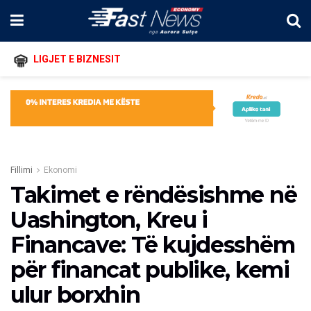
LIGJET E BIZNESIT
Fillimi
Ekonomi
Takimet e rëndësishme në
Uashington, Kreu i
Financave: Të kujdesshëm
për financat publike, kemi
ulur borxhin