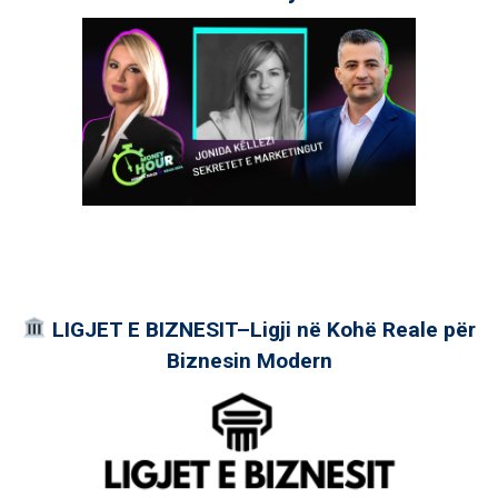
LIGJET E BIZNESIT–Ligji në Kohë Reale për
Biznesin Modern