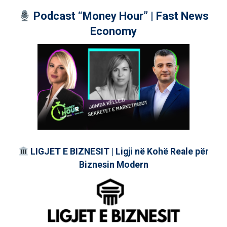
Podcast “Money Hour” | Fast News
Economy
LIGJET E BIZNESIT | Ligji në Kohë Reale për
Biznesin Modern