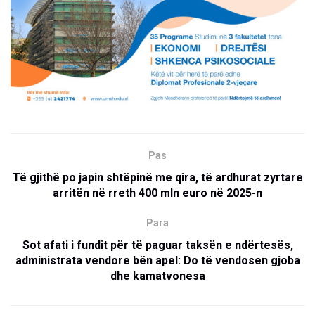
Pas
Të gjithë po japin shtëpinë me qira, të ardhurat zyrtare
arritën në rreth 400 mln euro në 2025-n
Para
Sot afati i fundit për të paguar taksën e ndërtesës,
administrata vendore bën apel: Do të vendosen gjoba
dhe kamatvonesa