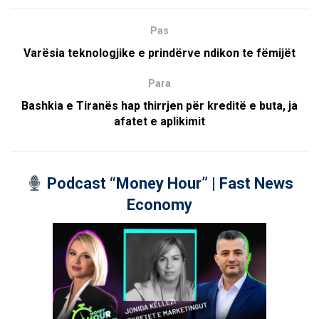
Pas
Varësia teknologjike e prindërve ndikon te fëmijët
Para
Bashkia e Tiranës hap thirrjen për kreditë e buta, ja
afatet e aplikimit
Podcast “Money Hour” | Fast News
Economy