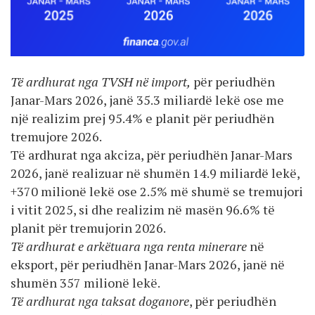
Të ardhurat nga TVSH në import,
për periudhën
Janar-Mars 2026, janë 35.3 miliardë lekë ose me
një realizim prej 95.4% e planit për periudhën
tremujore 2026.
Të ardhurat nga akciza, për periudhën Janar-Mars
2026, janë realizuar në shumën 14.9 miliardë lekë,
+370 milionë lekë ose 2.5% më shumë se tremujori
i vitit 2025, si dhe realizim në masën 96.6% të
planit për tremujorin 2026.
Të ardhurat e arkëtuara nga renta minerare
në
eksport, për periudhën Janar-Mars 2026, janë në
shumën 357 milionë lekë.
Të ardhurat nga taksat doganore
, për periudhën