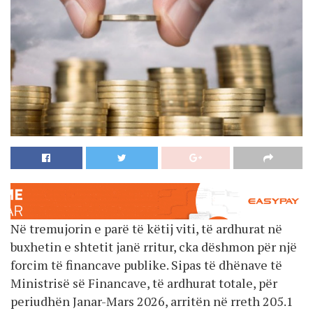
Në tremujorin e parë të këtij viti, të ardhurat në
buxhetin e shtetit janë rritur, cka dëshmon për një
forcim të financave publike. Sipas të dhënave të
Ministrisë së Financave, të ardhurat totale, për
periudhën Janar-Mars 2026, arritën në rreth 205.1