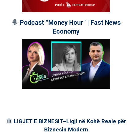
Podcast “Money Hour” | Fast News
Economy
LIGJET E BIZNESIT–Ligji në Kohë Reale për
Biznesin Modern