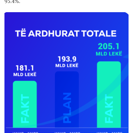
95.4%.