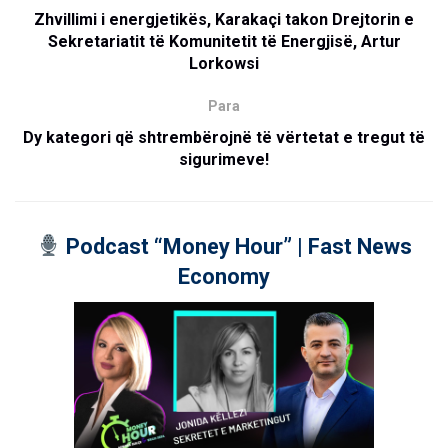
Zhvillimi i energjetikës, Karakaçi takon Drejtorin e
Sekretariatit të Komunitetit të Energjisë, Artur
Lorkowsi
Para
Dy kategori që shtrembërojnë të vërtetat e tregut të
sigurimeve!
Podcast “Money Hour” | Fast News
Economy