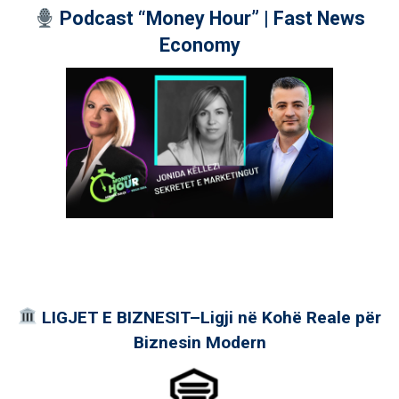
Podcast “Money Hour” | Fast News
Economy
LIGJET E BIZNESIT–Ligji në Kohë Reale për
Biznesin Modern