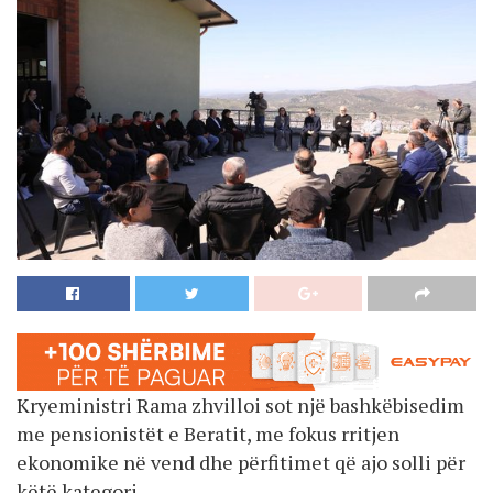
Kryeministri Rama zhvilloi sot një bashkëbisedim
me pensionistët e Beratit, me fokus rritjen
ekonomike në vend dhe përfitimet që ajo solli për
këtë kategori.