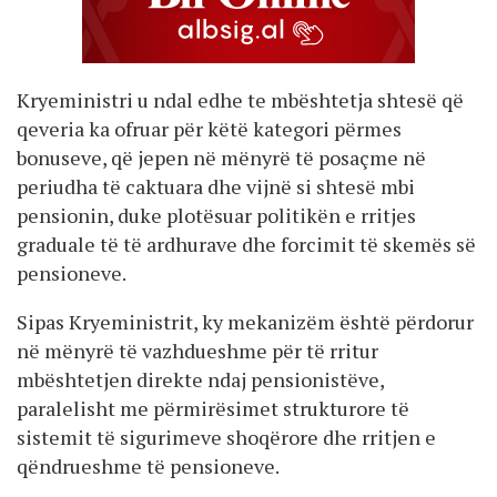
Kryeministri u ndal edhe te mbështetja shtesë që
qeveria ka ofruar për këtë kategori përmes
bonuseve, që jepen në mënyrë të posaçme në
periudha të caktuara dhe vijnë si shtesë mbi
pensionin, duke plotësuar politikën e rritjes
graduale të të ardhurave dhe forcimit të skemës së
pensioneve.
Sipas Kryeministrit, ky mekanizëm është përdorur
në mënyrë të vazhdueshme për të rritur
mbështetjen direkte ndaj pensionistëve,
paralelisht me përmirësimet strukturore të
sistemit të sigurimeve shoqërore dhe rritjen e
qëndrueshme të pensioneve.