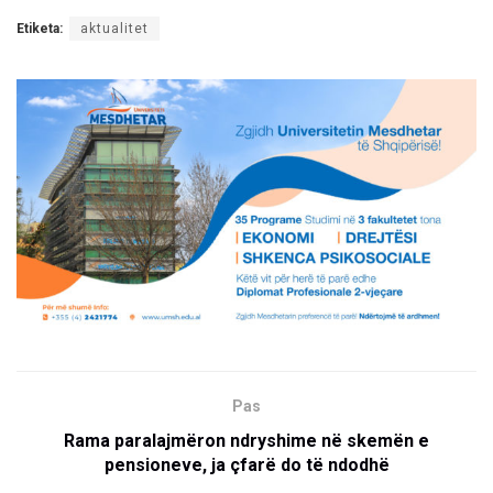
Etiketa:
aktualitet
Pas
Rama paralajmëron ndryshime në skemën e
pensioneve, ja çfarë do të ndodhë