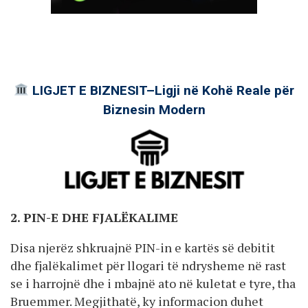
LIGJET E BIZNESIT–Ligji në Kohë Reale për
Biznesin Modern
2. PIN-E DHE FJALËKALIME
Disa njerëz shkruajnë PIN-in e kartës së debitit
dhe fjalëkalimet për llogari të ndrysheme në rast
se i harrojnë dhe i mbajnë ato në kuletat e tyre, tha
Bruemmer. Megjithatë, ky informacion duhet