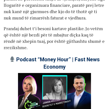
llogaritë e organizuara financiare, paratë prej letre
nuk kanë një gjurmues dhe kjo do të thotë që ti
nuk mund të rimarrësh faturat e vjedhura.
Prandaj duhet t’i besoni kartave plastike. Jo vetëm
që është një bezdi për të mbajtur diçka kaq të
rëndë në xhepin tuaj, por është gjithashtu shumë e
rrezikshme.
Podcast “Money Hour” | Fast News
Economy