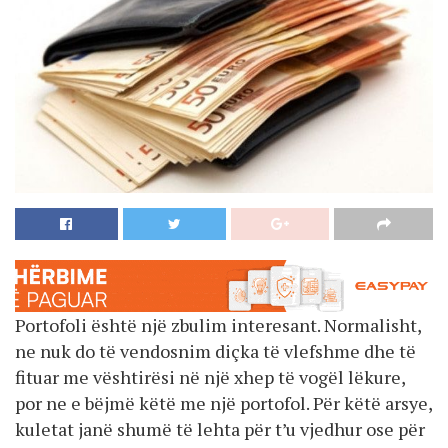
Portofoli është një zbulim interesant. Normalisht,
ne nuk do të vendosnim diçka të vlefshme dhe të
fituar me vështirësi në një xhep të vogël lëkure,
por ne e bëjmë këtë me një portofol. Për këtë arsye,
kuletat janë shumë të lehta për t’u vjedhur ose për