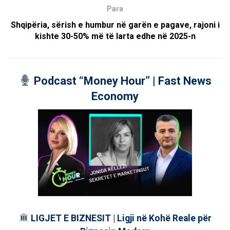
Para
Shqipëria, sërish e humbur në garën e pagave, rajoni i
kishte 30-50% më të larta edhe në 2025-n
Podcast “Money Hour” | Fast News
Economy
LIGJET E BIZNESIT | Ligji në Kohë Reale për