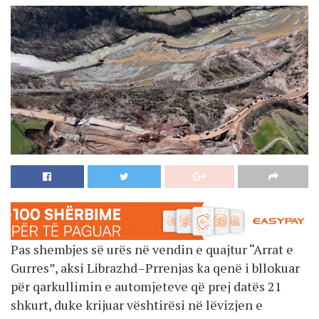
Pas shembjes së urës në vendin e quajtur “Arrat e
Gurres”, aksi Librazhd–Prrenjas ka qenë i bllokuar
për qarkullimin e automjeteve që prej datës 21
shkurt, duke krijuar vështirësi në lëvizjen e