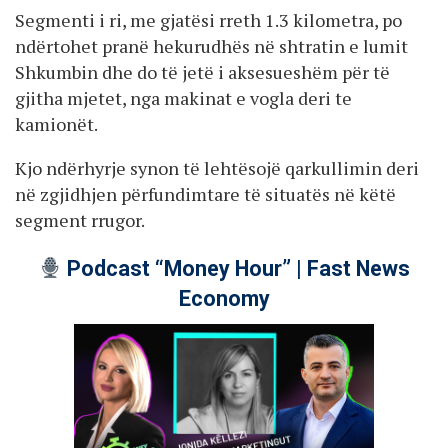
Segmenti i ri, me gjatësi rreth 1.3 kilometra, po
ndërtohet pranë hekurudhës në shtratin e lumit
Shkumbin dhe do të jetë i aksesueshëm për të
gjitha mjetet, nga makinat e vogla deri te
kamionët.
Kjo ndërhyrje synon të lehtësojë qarkullimin deri
në zgjidhjen përfundimtare të situatës në këtë
segment rrugor.
Podcast “Money Hour” | Fast News
Economy