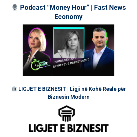
Podcast “Money Hour” | Fast News
Economy
LIGJET E BIZNESIT | Ligji në Kohë Reale për
Biznesin Modern